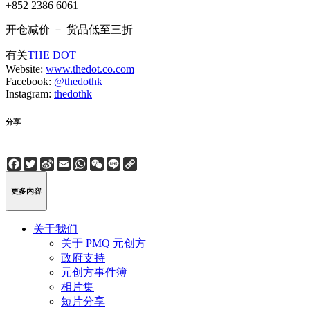
+852 2386 6061
开仓减价 － 货品低至三折
有关
THE DOT
Website:
www.thedot.co.com
Facebook:
@thedothk
Instagram:
thedothk
分享
Facebook
Twitter
Sina
Email
WhatsApp
WeChat
Line
Copy
Weibo
Link
更多内容
关于我们
关于 PMQ 元创方
政府支持
元创方事件簿
相片集
短片分享