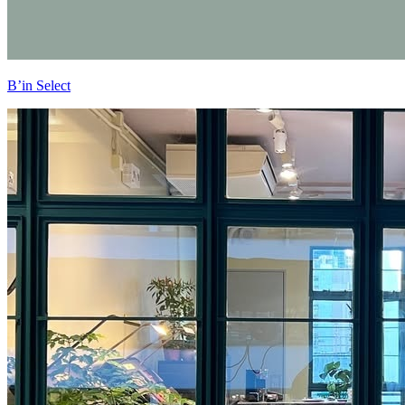
B’in Select