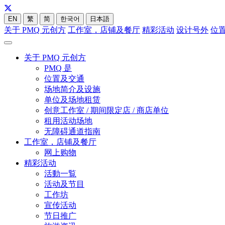
EN
繁
简
한국어
日本語
关于 PMQ 元创方
工作室，店铺及餐厅
精彩活动
设计号外
位
关于 PMQ 元创方
PMQ 是
位置及交通
场地简介及设施
单位及场地租赁
创意工作室 / 期间限定店 / 商店单位
租用活动场地
无障碍通道指南
工作室，店铺及餐厅
网上购物
精彩活动
活動一覧
活动及节目
工作坊
宣传活动
节日推广