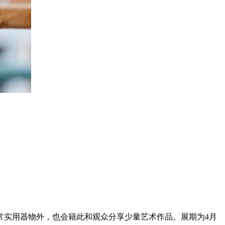
常实用器物外，也会籍此和观众分享少量艺术作品。展期为4月