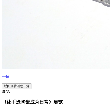
一筒
返回查看活動一覧
展览
《让手造陶瓷成为日常》展览