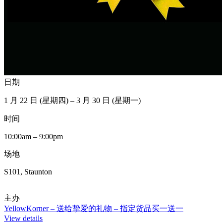
日期
1 月 22 日 (星期四) – 3 月 30 日 (星期一)
时间
10:00am – 9:00pm
场地
S101, Staunton
主办
YellowKorner – 送给挚爱的礼物 – 指定货品买一送一
View details