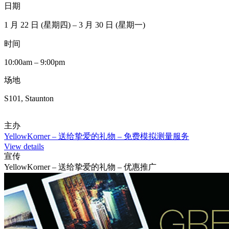
日期
1 月 22 日 (星期四) – 3 月 30 日 (星期一)
时间
10:00am – 9:00pm
场地
S101, Staunton
主办
YellowKorner – 送给挚爱的礼物 – 免费模拟测量服务
View details
宣传
YellowKorner – 送给挚爱的礼物 – 优惠推广