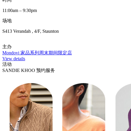
11:00am – 9:30pm
场地
S413 Verandah , 4/F, Staunton
主办
Mondovi 家品系列周末期间限定店
View details
活动
SANDIE KHOO 预约服务