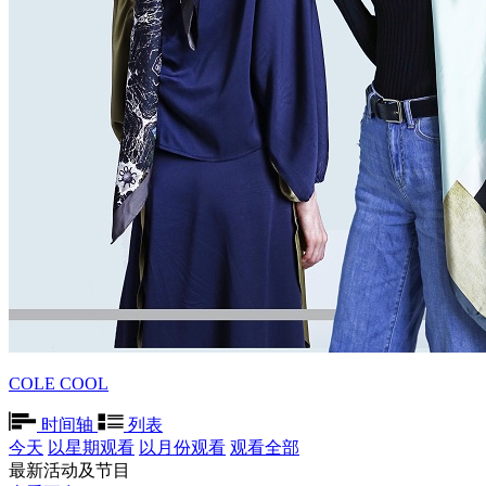
COLE COOL
时间轴
列表
今天
以星期观看
以月份观看
观看全部
最新活动及节目