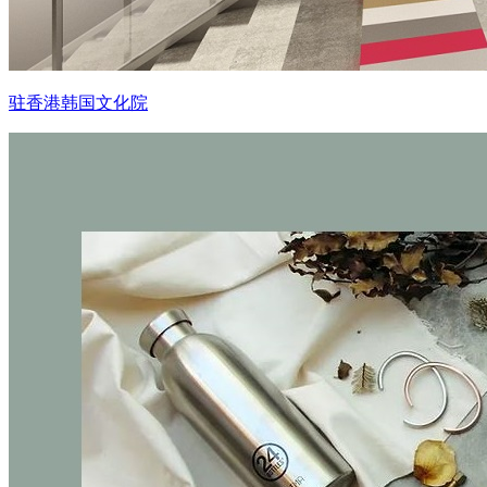
驻香港韩国文化院