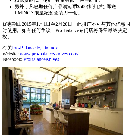
精选货品低至6折，数量有限，售完即止。
另外，凡惠顾任何产品满港币$500(折扣后), 即送
JIMINOX限量纪念套装刀一套。
优惠期由2015年1月1日至2月28日。此推广不可与其他优惠同
时使用。如有任何争议，Pro-Balance专门店将保留最终决定
权。
有关
Pro-Balance by Jiminox
Website:
www.pro-balance-knives.com/
Facebook:
ProBalanceKnives