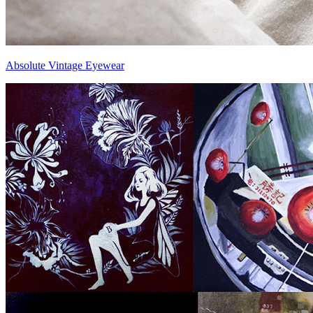
Absolute Vintage Eyewear