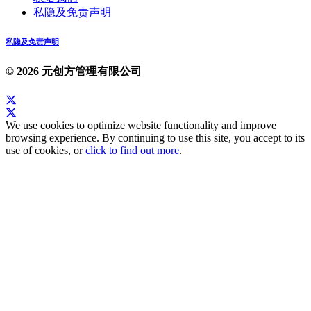
私隐及免责声明
私隐及免责声明
© 2026 元创方管理有限公司
We use cookies to optimize website functionality and improve
browsing experience. By continuing to use this site, you accept to its
use of cookies, or
click to find out more
.