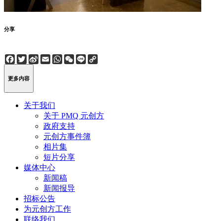
分享
Facebook
Twitter
Sina
Email
WhatsApp
WeChat
Line
Copy
Weibo
Link
更多内容
关于我们
关于 PMQ 元创方
政府支持
元创方事件簿
相片集
短片分享
媒体中心
新闻稿
新闻报导
招标公告
为元创方工作
联络我们