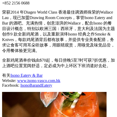
+852 2156 0688
荣获2014 年Diageo World Class 香港最佳调酒师殊荣的Wallace
Lau，现已加盟Drawing Room Concepts，掌管Isono Eatery and
Bar 的酒吧。充满热情，创意澎湃的Wallace，配合Isono 的餐
目设计概念，特别以欧洲三国：西班牙，意大利及法国为主题
创作9 款全新鸡尾酒，以及重新演绎Isono 经典之作Smoke &
Knives，每款鸡尾酒背后都有故事，并提供专业美食配搭，务
求让食客可用耳朵听故事，用眼睛观赏，用嗅觉及味觉品尝，
令用餐体验更完满。
全新鸡尾酒单价钱由$70起，每日傍晚5至7时可获7折优惠，加
上酒吧位置宽阔舒适，定必成为中上环区下班消遣好去处。
有关
Isono Eatery & Bar
Website:
www.isono-vasco.com.hk
Facebook:
IsonoBarandEatery