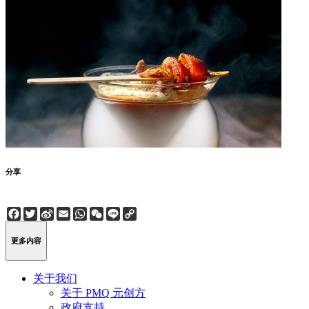
分享
Facebook
Twitter
Sina
Email
WhatsApp
WeChat
Line
Copy
Weibo
Link
更多内容
关于我们
关于 PMQ 元创方
政府支持