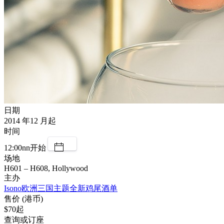
日期
2014 年12 月起
时间
12:00nn开始
场地
H601 – H608, Hollywood
主办
Isono欧洲三国主题全新鸡尾酒单
售价 (港币)
$70起
查询或订座