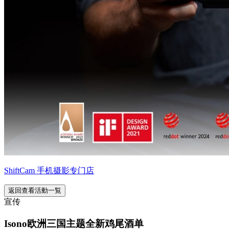
ShiftCam 手机摄影专门店
返回查看活動一覧
宣传
Isono欧洲三国主题全新鸡尾酒单