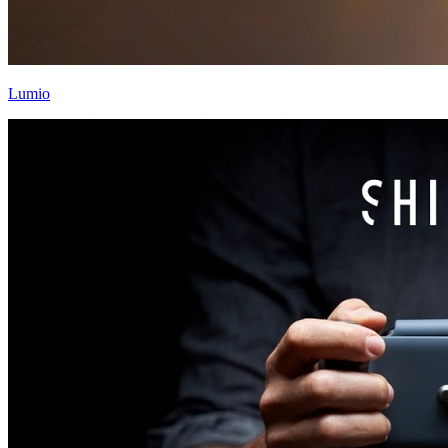
Lumio