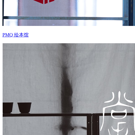
PMQ 绘本馆