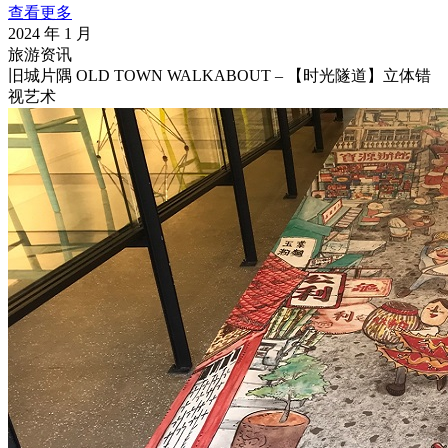
查看更多
2024 年 1 月
旅游资讯
旧城片隅 OLD TOWN WALKABOUT – 【时光隧道】立体错
视艺术