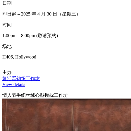
日期
即日起 – 2025 年 4 月 30 日（星期三）
时间
1:00pm – 8:00pm (敬请预约)
场地
H406, Hollywood
主办
复活蛋钩织工作坊
View details
情人节手织丝绒心型揽枕工作坊