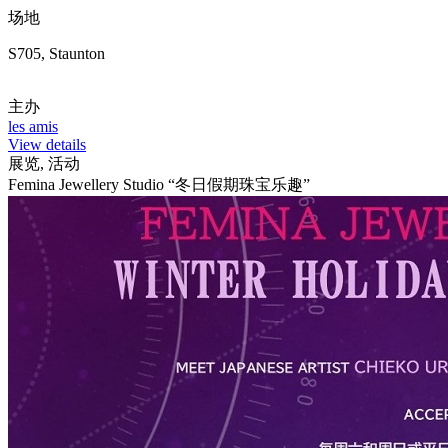
场地
S705, Staunton
主办
les amis
View details
展览, 活动
Femina Jewellery Studio “冬日假期珠宝乐趣”