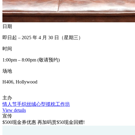
日期
即日起 – 2025 年 4 月 30 日（星期三）
时间
1:00pm – 8:00pm (敬请预约)
场地
H406, Hollywood
主办
情人节手织丝绒心型揽枕工作坊
View details
宣传
$500现金券优惠 再加码赏$50现金回赠!