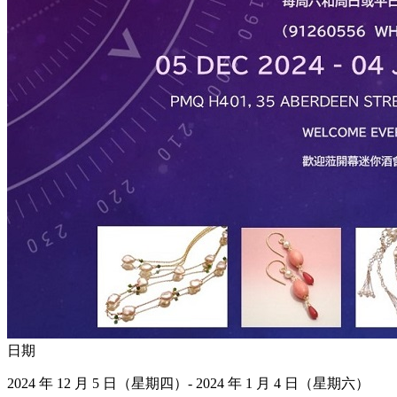
日期
2024 年 12 月 5 日（星期四）- 2024 年 1 月 4 日（星期六）