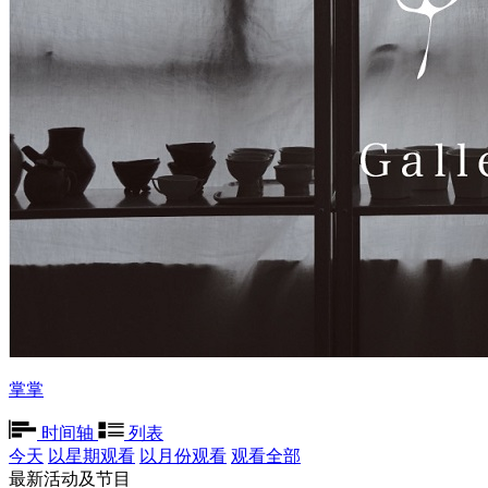
掌掌
时间轴
列表
今天
以星期观看
以月份观看
观看全部
最新活动及节目