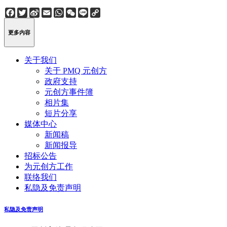
Facebook
Twitter
Sina
Email
WhatsApp
WeChat
Line
Copy
Weibo
Link
更多内容
关于我们
关于 PMQ 元创方
政府支持
元创方事件簿
相片集
短片分享
媒体中心
新闻稿
新闻报导
招标公告
为元创方工作
联络我们
私隐及免责声明
私隐及免责声明