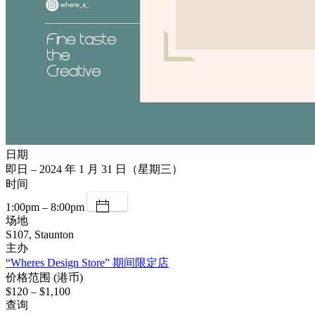
日期
即日 – 2024 年 1 月 31 日（星期三）
时间
1:00pm – 8:00pm
场地
S107, Staunton
主办
“Wheres Design Store” 期间限定店
价格范围 (港币)
$120 – $1,100
查询