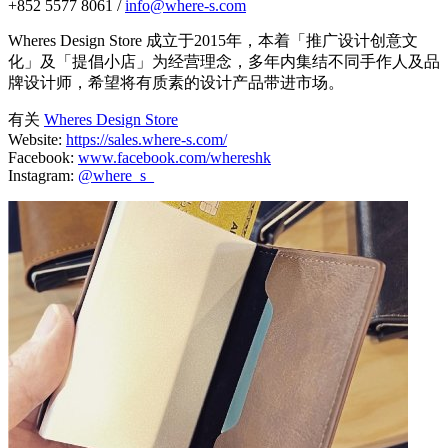
+852 5577 8061 /
info@where-s.com
Wheres Design Store 成立于2015年，本着「推广设计创意文
化」及「提倡小店」为经营理念，多年内集结不同手作人及品
牌设计师，希望将有质素的设计产品带进市场。
有关
Wheres Design Store
Website:
https://sales.where-s.com/
Facebook:
www.facebook.com/whereshk
Instagram:
@where_s_