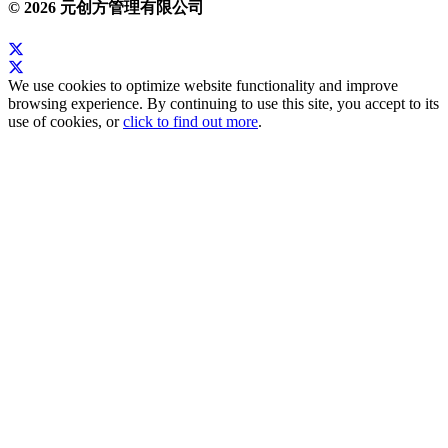
© 2026 元创方管理有限公司
We use cookies to optimize website functionality and improve
browsing experience. By continuing to use this site, you accept to its
use of cookies, or
click to find out more
.