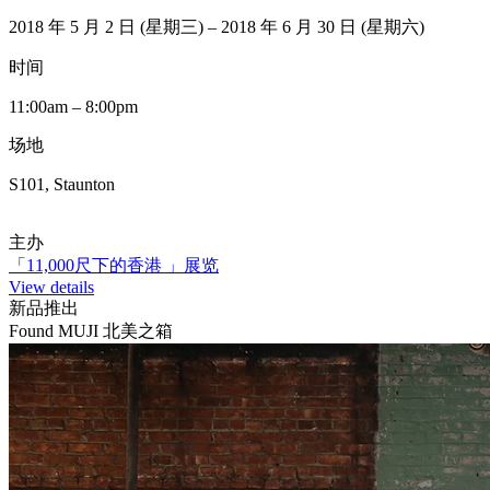
2018 年 5 月 2 日 (星期三) – 2018 年 6 月 30 日 (星期六)
时间
11:00am – 8:00pm
场地
S101, Staunton
主办
「11,000尺下的香港 」展览
View details
新品推出
Found MUJI 北美之箱