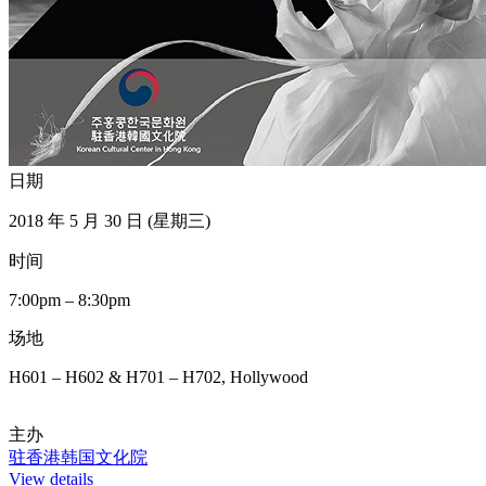
日期
2018 年 5 月 30 日 (星期三)
时间
7:00pm – 8:30pm
场地
H601 – H602 & H701 – H702, Hollywood
主办
驻香港韩国文化院
View details