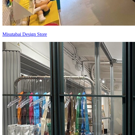
Misutabai Design Store