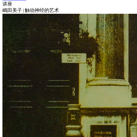
讲座
嶋田美子 | 触动神经的艺术