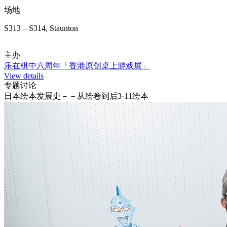
场地
S313 – S314, Staunton
主办
乐在棋中六周年「香港原创桌上游戏展」
View details
专题讨论
日本绘本发展史－－从绘卷到后3·11绘本