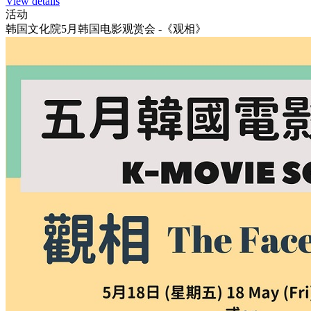
View details
活动
韩国文化院5月韩国电影观赏会 -《观相》