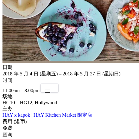
日期
2018 年 5 月 4 日 (星期五) – 2018 年 5 月 27 日 (星期日)
时间
11:00am – 8:00pm
场地
HG10 – HG12, Hollywood
主办
HAY x kapok | HAY Kitchen Market 限定店
费用 (港币)
免费
查询