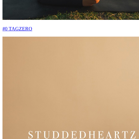
#0 TAGZERO