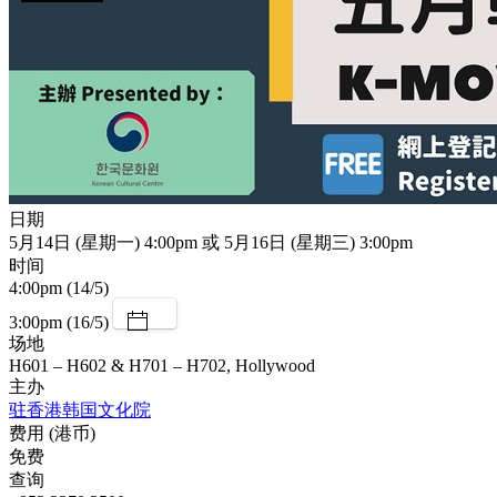
日期
5月14日 (星期一) 4:00pm 或 5月16日 (星期三) 3:00pm
时间
4:00pm (14/5)
3:00pm (16/5)
场地
H601 – H602 & H701 – H702, Hollywood
主办
驻香港韩国文化院
费用 (港币)
免费
查询