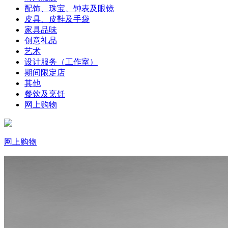
配饰、珠宝、钟表及眼镜
皮具、皮鞋及手袋
家具品味
创意礼品
艺术
设计服务（工作室）
期间限定店
其他
餐饮及烹饪
网上购物
网上购物