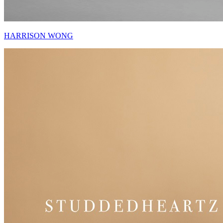
HARRISON WONG