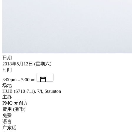
日期
2018年5月12日 (星期六)
时间
3:00pm – 5:00pm
场地
HUB (S710-711), 7/f, Staunton
主办
PMQ 元创方
费用 (港币)
免费
语言
广东话