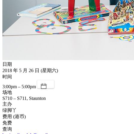
日期
2018 年 5 月 26 日 (星期六)
时间
3:00pm – 5:00pm
场地
S710 – S711, Staunton
主办
绿脚丫
费用 (港币)
免费
查询