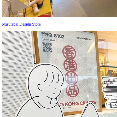
Misutabai Design Store