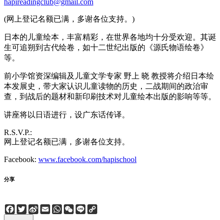
hapireadingclub@gmail.com
(网上登记名额已满，多谢各位支持。)
日本的儿童绘本，丰富精彩，在世界各地均十分受欢迎。其诞
生可追朔到古代绘卷，如十二世纪出版的《源氏物语绘卷》
等。
前小学馆资深编辑及儿童文学专家 野上 晓 教授将介绍日本绘
本发展史，带大家认识儿童读物的历史，二战期间的政治审
查，到战后的题材和新印刷技术对儿童绘本出版的影响等等。
讲座将以日语进行，设广东话传译。
R.S.V.P.:
网上登记名额已满，多谢各位支持。
Facebook:
www.facebook.com/hapischool
分享
Facebook
Twitter
Sina
Email
WhatsApp
WeChat
Line
Copy
Weibo
Link