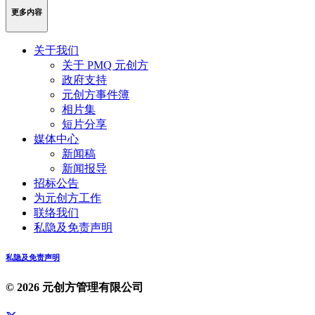
更多内容
关于我们
关于 PMQ 元创方
政府支持
元创方事件簿
相片集
短片分享
媒体中心
新闻稿
新闻报导
招标公告
为元创方工作
联络我们
私隐及免责声明
私隐及免责声明
© 2026 元创方管理有限公司