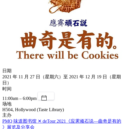
日期
2021 年 11 月 27 日（星期六）至 2021 年 12 月 19 日（星期
日）
时间
11:00am – 6:00pm
场地
H504, Hollywood (Taste Library)
主办
PMQ 味道图书馆 ✕ deTour 2021《应霁顽石说—曲奇是有的
》展览及分享会