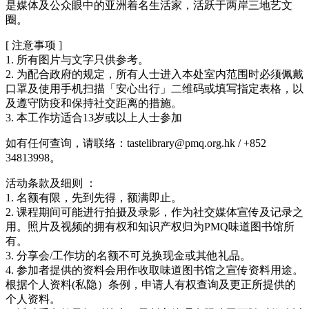
是媒体及公众眼中的亚洲着名生活家，活跃于两岸三地艺文
圈。
[ 注意事项 ]
1. 所有图片与文字只供参考。
2. 为配合政府的规定，所有人士进入本处室内范围时必须佩戴
口罩及使用手机扫描「安心出行」二维码或填写指定表格，以
及遵守防疫和保持社交距离的措施。
3. 本工作坊适合13岁或以上人士参加
如有任何查询，请联络：tastelibrary@pmq.org.hk / +852
34813998。
活动条款及细则 ：
1. 名额有限，先到先得，额满即止。
2. 课程期间可能进行拍摄及录影，作为社交媒体宣传及记录之
用。照片及视频的拥有权和知识产权归为PMQ味道图书馆所
有。
3. 分享会/工作坊的名额不可兑换现金或其他礼品。
4. 参加者提供的资料会用作收取味道图书馆之宣传资料用途。
根据个人资料(私隐）条例，申请人有权查询及更正所提供的
个人资料。