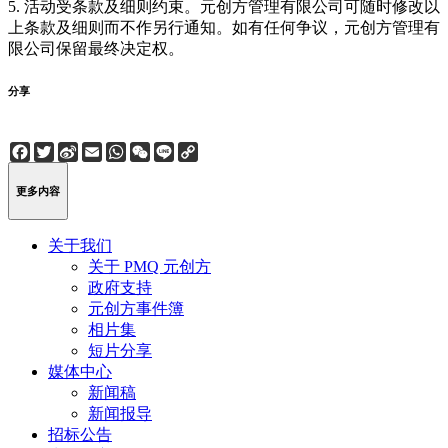
5. 活动受条款及细则约束。元创方管理有限公司可随时修改以
上条款及细则而不作另行通知。如有任何争议，元创方管理有
限公司保留最终决定权。
分享
Facebook
Twitter
Sina
Email
WhatsApp
WeChat
Line
Copy
Weibo
Link
更多内容
关于我们
关于 PMQ 元创方
政府支持
元创方事件簿
相片集
短片分享
媒体中心
新闻稿
新闻报导
招标公告