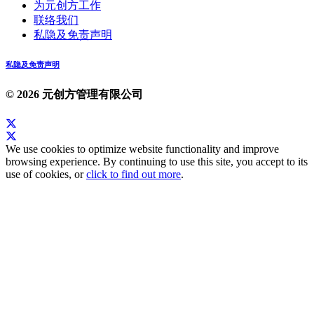
为元创方工作
联络我们
私隐及免责声明
私隐及免责声明
© 2026 元创方管理有限公司
We use cookies to optimize website functionality and improve
browsing experience. By continuing to use this site, you accept to its
use of cookies, or
click to find out more
.