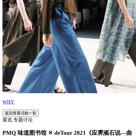
WHY
返回查看活動一覧
展览,专题讨论
PMQ 味道图书馆 ✕ deTour 2021《应霁顽石说—曲