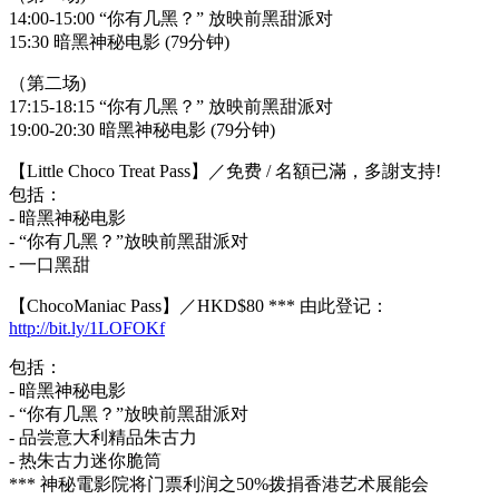
14:00-15:00 “你有几黑？” 放映前黑甜派对
15:30 暗黑神秘电影 (79分钟)
（第二场)
17:15-18:15 “你有几黑？” 放映前黑甜派对
19:00-20:30 暗黑神秘电影 (79分钟)
【Little Choco Treat Pass】／免费 / 名額已滿，多謝支持!
包括：
- 暗黑神秘电影
- “你有几黑？”放映前黑甜派对
- 一口黑甜
【ChocoManiac Pass】／HKD$80 *** 由此登记：
http://bit.ly/1LOFOKf
包括：
- 暗黑神秘电影
- “你有几黑？”放映前黑甜派对
- 品尝意大利精品朱古力
- 热朱古力迷你脆筒
*** 神秘電影院将门票利润之50%拨捐香港艺术展能会