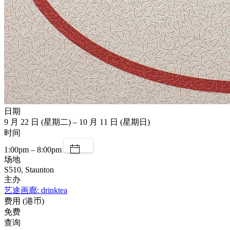
日期
9 月 22 日 (星期二) – 10 月 11 日 (星期日)
时间
1:00pm – 8:00pm
场地
S510, Staunton
主办
艺途画廊: drinktea
费用 (港币)
免费
查询