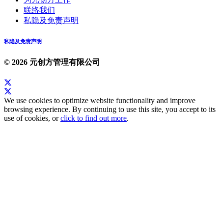
联络我们
私隐及免责声明
私隐及免责声明
© 2026 元创方管理有限公司
We use cookies to optimize website functionality and improve
browsing experience. By continuing to use this site, you accept to its
use of cookies, or
click to find out more
.