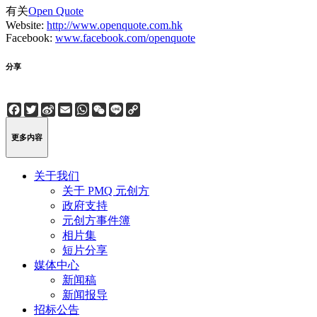
有关
Open Quote
Website:
http://www.openquote.com.hk
Facebook:
www.facebook.com/openquote
分享
Facebook
Twitter
Sina
Email
WhatsApp
WeChat
Line
Copy
Weibo
Link
更多内容
关于我们
关于 PMQ 元创方
政府支持
元创方事件簿
相片集
短片分享
媒体中心
新闻稿
新闻报导
招标公告