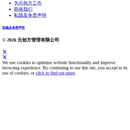
为元创方工作
联络我们
私隐及免责声明
私隐及免责声明
© 2026 元创方管理有限公司
We use cookies to optimize website functionality and improve
browsing experience. By continuing to use this site, you accept to its
use of cookies, or
click to find out more
.