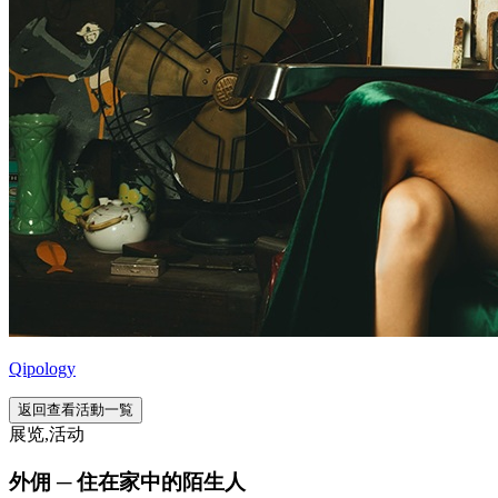
Qipology
返回查看活動一覧
展览,活动
外佣 ─ 住在家中的陌生人