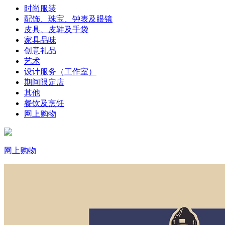
时尚服装
配饰、珠宝、钟表及眼镜
皮具、皮鞋及手袋
家具品味
创意礼品
艺术
设计服务（工作室）
期间限定店
其他
餐饮及烹饪
网上购物
网上购物