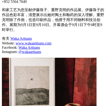
+852 5564 7640
和家工艺为您呈献伊藤珠子、重野克明的作品展。伊藤珠子的
作品色彩丰富，清楚展示出她对陶土和釉药的深入理解。重野
克明除了作画，也造印刷作品，他擅于用不同物料和技法创
作。展期为9月1日至9月10日。开幕酒会于9月1日下午6时至9
时举行。
有关
Waka Artisans
Website:
www.wakaartisans.com
Facebook:
Waka Artisans
Instagram:
@wakaartisans