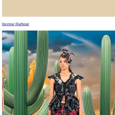
Incense Harbour