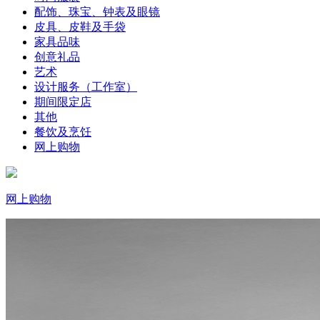
配饰、珠宝、钟表及眼镜
皮具、皮鞋及手袋
家具品味
创意礼品
艺术
设计服务（工作室）
期间限定店
其他
餐饮及烹饪
网上购物
网上购物