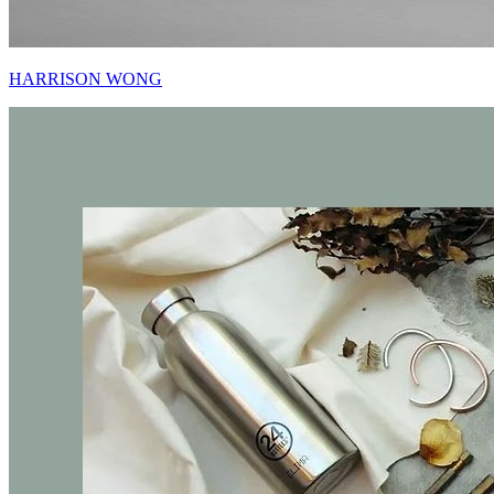
HARRISON WONG