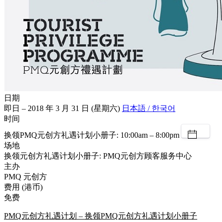
日期
即日 – 2018 年 3 月 31 日 (星期六)
日本語 / 한국어
时间
换领PMQ元创方礼遇计划小册子: 10:00am – 8:00pm
场地
换领元创方礼遇计划小册子: PMQ元创方顾客服务中心
主办
PMQ 元创方
费用 (港币)
免费
PMQ元创方礼遇计划 – 换领PMQ元创方礼遇计划小册子