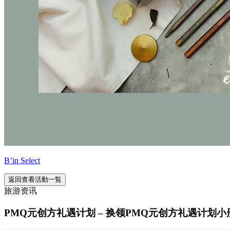
B’in Select
返回查看活動一覧
旅游资讯
PMQ元创方礼遇计划 – 换领PMQ元创方礼遇计划小