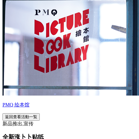
PMQ 绘本馆
返回查看活動一覧
新品推出,宣传
全新涨卜卜贴纸