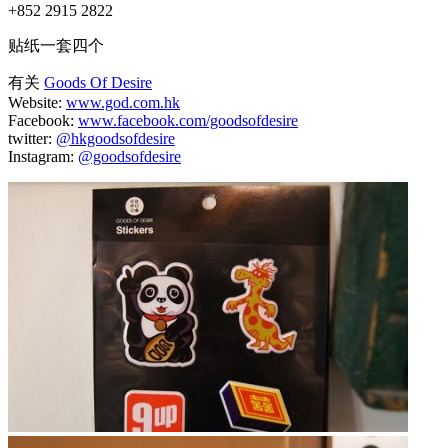
+852 2915 2822
贴纸一套四个
有关
Goods Of Desire
Website:
www.god.com.hk
Facebook:
www.facebook.com/goodsofdesire
twitter:
@hkgoodsofdesire
Instagram:
@goodsofdesire