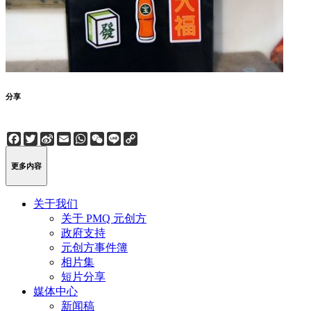
分享
Facebook
Twitter
Sina
Email
WhatsApp
WeChat
Line
Copy
Weibo
Link
更多内容
关于我们
关于 PMQ 元创方
政府支持
元创方事件簿
相片集
短片分享
媒体中心
新闻稿