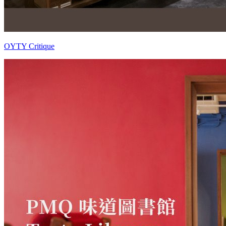
OYTY Critique