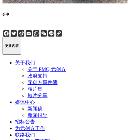
分享
Facebook
Twitter
Sina
Email
WhatsApp
WeChat
Line
Copy
Weibo
Link
更多内容
关于我们
关于 PMQ 元创方
政府支持
元创方事件簿
相片集
短片分享
媒体中心
新闻稿
新闻报导
招标公告
为元创方工作
联络我们