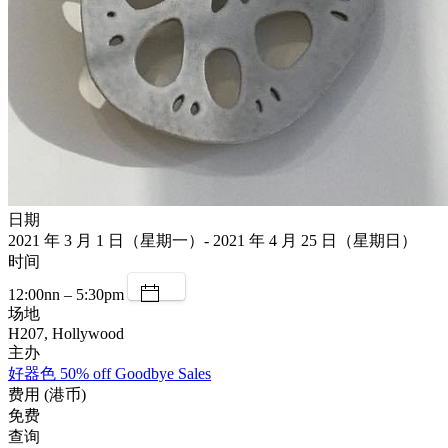
日期
2021 年 3 月 1 日（星期一）- 2021 年 4 月 25 日（星期日）
时间
12:00nn – 5:30pm
场地
H207, Hollywood
主办
好器色 50% off Goodbye Sales
费用 (港币)
免费
查询