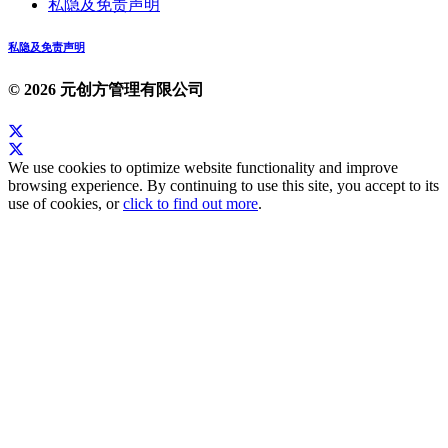
私隐及免责声明
私隐及免责声明
© 2026 元创方管理有限公司
We use cookies to optimize website functionality and improve
browsing experience. By continuing to use this site, you accept to its
use of cookies, or
click to find out more
.