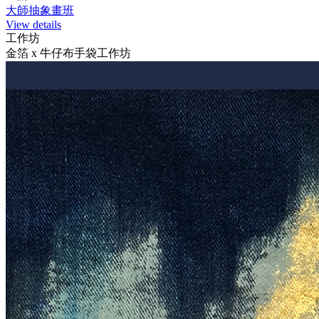
大師抽象畫班
View details
工作坊
金箔 x 牛仔布手袋工作坊