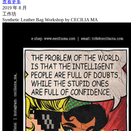
查看更多
2019 年 8 月
工作坊
Synthetic Leather Bag Workshop by CECILIA MA