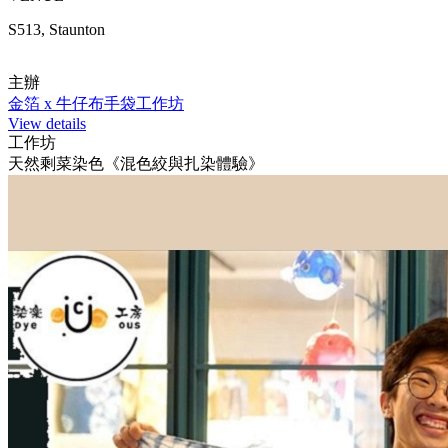
S513, Staunton
主辦
金箔 x 牛仔布手袋工作坊
View details
工作坊
天然剩菜染色《混色絞與扎染體驗》