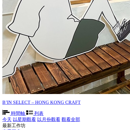
B’IN SELECT – HONG KONG CRAFT
時間軸
列表
今天
以星期觀看
以月份觀看
觀看全部
最新工作坊