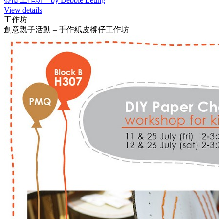
藍靛工作坊 – by Debbie Leung
View details
工作坊
創意親子活動 – 手作紙皮櫈仔工作坊