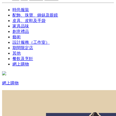
時尚服裝
配飾、珠寶、鐘錶及眼鏡
皮具、皮鞋及手袋
家具品味
創意禮品
藝術
設計服務（工作室）
期間限定店
其他
餐飲及烹飪
網上購物
網上購物