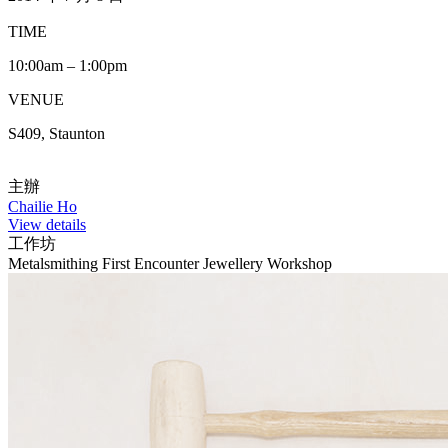
TIME
10:00am – 1:00pm
VENUE
S409, Staunton
主辦
Chailie Ho
View details
工作坊
Metalsmithing First Encounter Jewellery Workshop