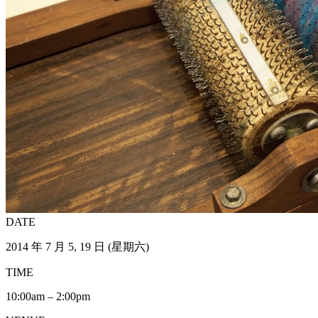
DATE
2014 年 7 月 5, 19 日 (星期六)
TIME
10:00am – 2:00pm