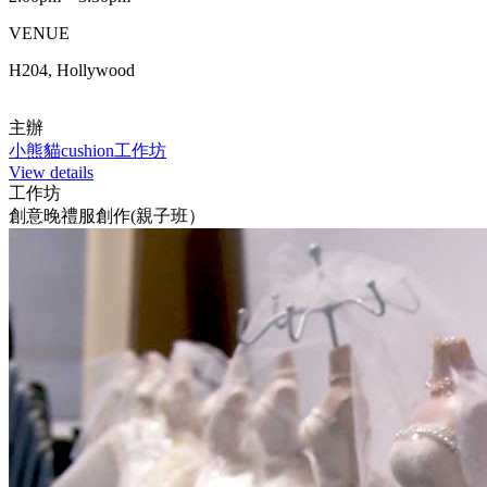
VENUE
H204, Hollywood
主辦
小熊貓cushion工作坊
View details
工作坊
創意晚禮服創作(親子班）