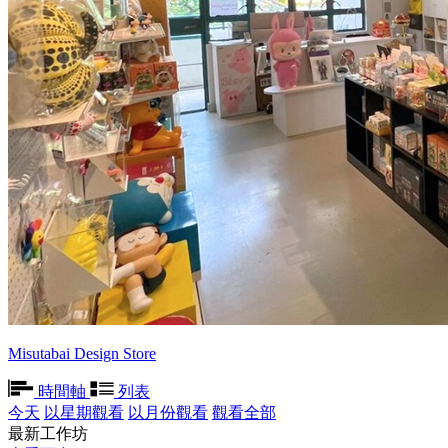
Misutabai Design Store
時間軸
列表
今天
以星期觀看
以月份觀看
觀看全部
最新工作坊