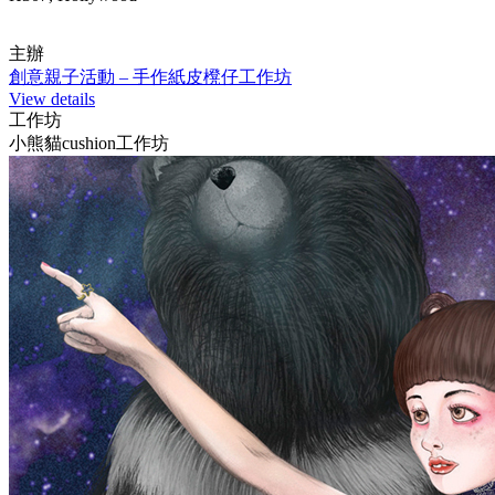
主辦
創意親子活動 – 手作紙皮櫈仔工作坊
View details
工作坊
小熊貓cushion工作坊