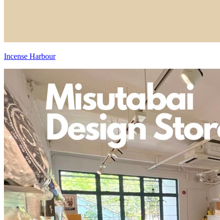
Incense Harbour