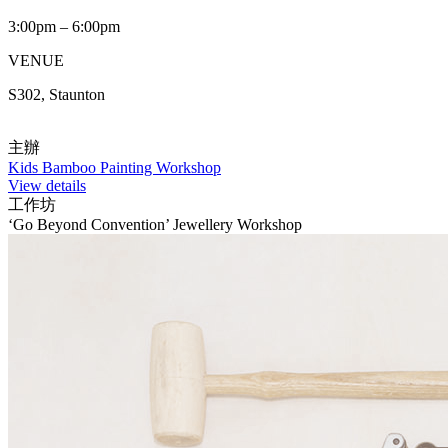
3:00pm – 6:00pm
VENUE
S302, Staunton
主辦
Kids Bamboo Painting Workshop
View details
工作坊
‘Go Beyond Convention’ Jewellery Workshop