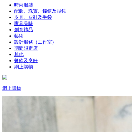
時尚服裝
配飾、珠寶、鐘錶及眼鏡
皮具、皮鞋及手袋
家具品味
創意禮品
藝術
設計服務（工作室）
期間限定店
其他
餐飲及烹飪
網上購物
網上購物