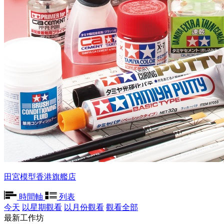
田宮模型香港旗艦店
時間軸
列表
今天
以星期觀看
以月份觀看
觀看全部
最新工作坊