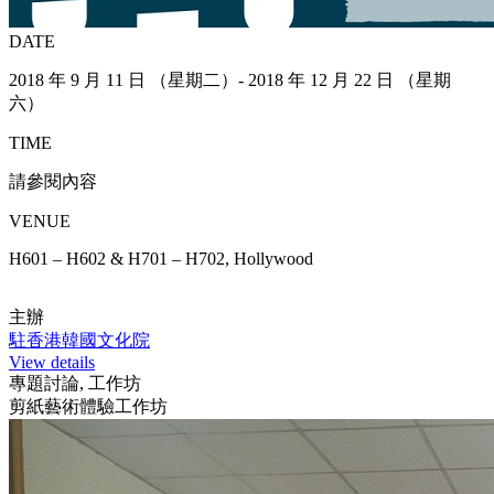
DATE
2018 年 9 月 11 日 （星期二）- 2018 年 12 月 22 日 （星期
六）
TIME
請參閱內容
VENUE
H601 – H602 & H701 – H702, Hollywood
主辦
駐香港韓國文化院
View details
專題討論, 工作坊
剪紙藝術體驗工作坊