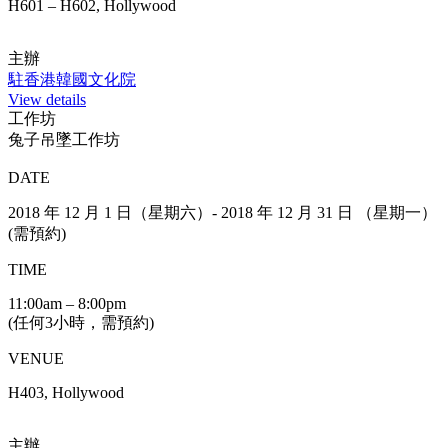
H601 – H602, Hollywood
主辦
駐香港韓國文化院
View details
工作坊
兔子吊墜工作坊
DATE
2018 年 12 月 1 日（星期六）- 2018 年 12 月 31 日 （星期一）
(需預約)
TIME
11:00am – 8:00pm
(任何3小時，需預約)
VENUE
H403, Hollywood
主辦