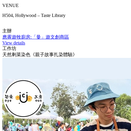
VENUE
H504, Hollywood – Taste Library
主辦
應霽遊牧廚房:「曼」遊文創商區
View details
工作坊
天然剩菜染色《親子故事扎染體驗》