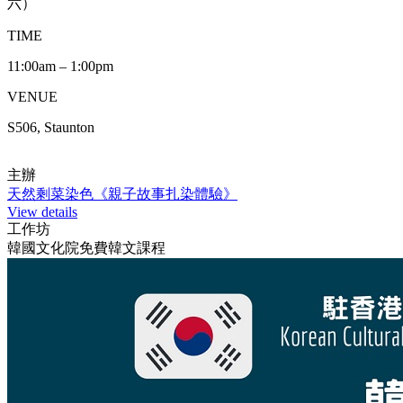
六）
TIME
11:00am – 1:00pm
VENUE
S506, Staunton
主辦
天然剩菜染色《親子故事扎染體驗》
View details
工作坊
韓國文化院免費韓文課程