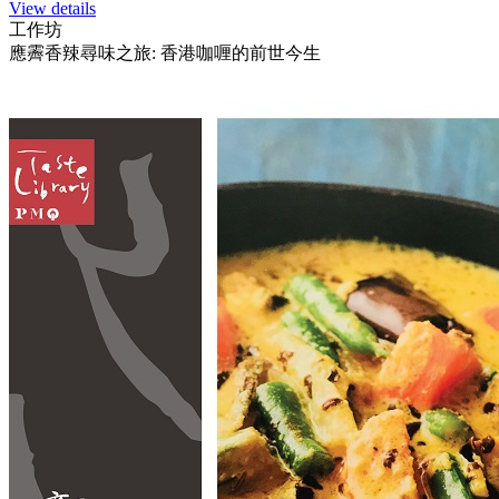
View details
工作坊
應霽香辣尋味之旅: 香港咖喱的前世今生