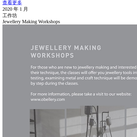
查看更多
2020 年 1 月
工作坊
Jewellery Making Workshops