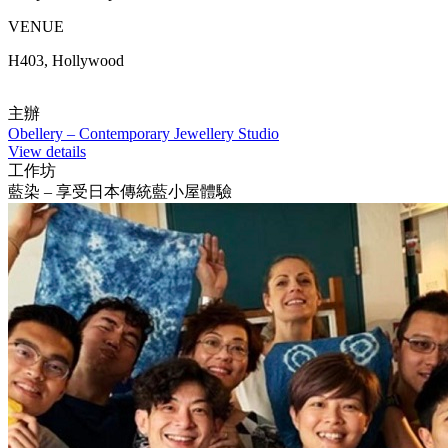
VENUE
H403, Hollywood
主辦
Obellery – Contemporary Jewellery Studio
View details
工作坊
藍染 – 享受日本傳統藍小屋體驗