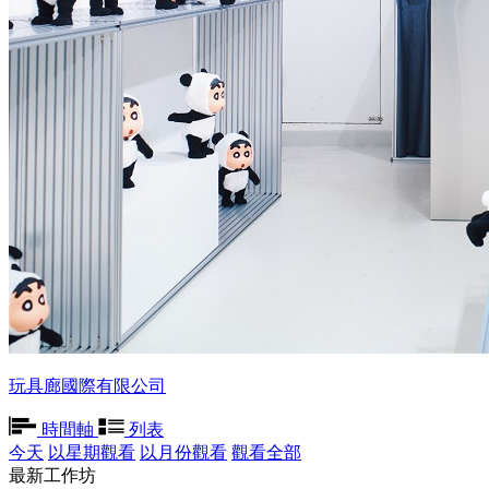
玩具廊國際有限公司
時間軸
列表
今天
以星期觀看
以月份觀看
觀看全部
最新工作坊