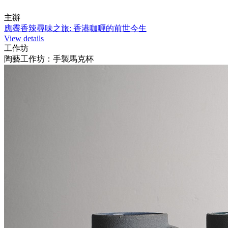
主辦
應霽香辣尋味之旅: 香港咖喱的前世今生
View details
工作坊
陶藝工作坊：手製馬克杯