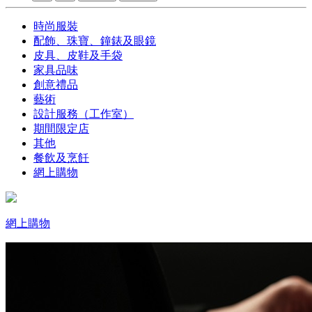
時尚服裝
配飾、珠寶、鐘錶及眼鏡
皮具、皮鞋及手袋
家具品味
創意禮品
藝術
設計服務（工作室）
期間限定店
其他
餐飲及烹飪
網上購物
網上購物