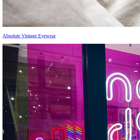
Absolute Vintage Eyewear