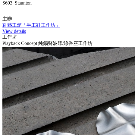
S603, Staunton
主辦
鞋藝工舘「手工鞋工作坊」
View details
工作坊
Playback Concept 純錫聲波碟/線香座工作坊