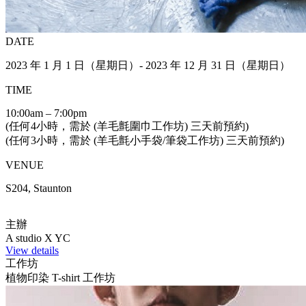
DATE
2023 年 1 月 1 日（星期日）- 2023 年 12 月 31 日（星期日）
TIME
10:00am – 7:00pm
(任何4小時，需於 (羊毛氈圍巾工作坊) 三天前預約)
(任何3小時，需於 (羊毛氈小手袋/筆袋工作坊) 三天前預約)
VENUE
S204, Staunton
主辦
A studio X YC
View details
工作坊
植物印染 T-shirt 工作坊