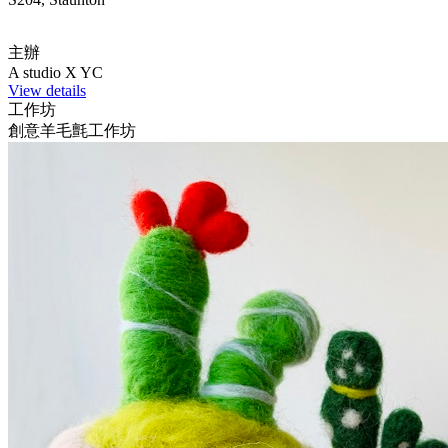
主辦
A studio X YC
View details
工作坊
創意羊毛氈工作坊