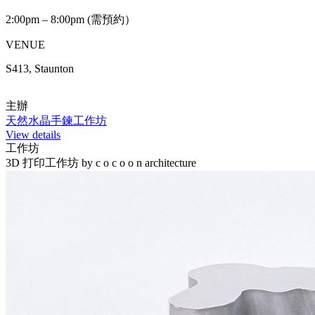
2:00pm – 8:00pm (需預約）
VENUE
S413, Staunton
主辦
天然水晶手鍊工作坊
View details
工作坊
3D 打印工作坊 by c o c o o n architecture