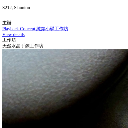
S212, Staunton
主辦
Playback Concept 純錫小碟工作坊
View details
工作坊
天然水晶手鍊工作坊