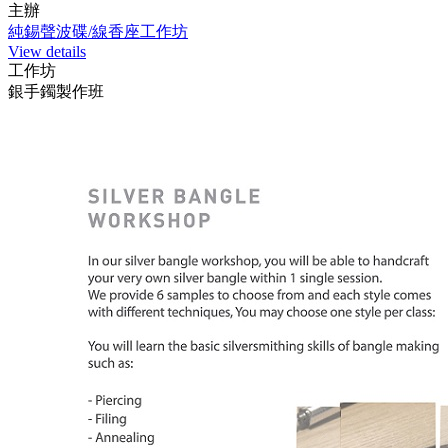
主辦
純錫聲波碟/線香座工作坊
View details
工作坊
銀手鐲製作班