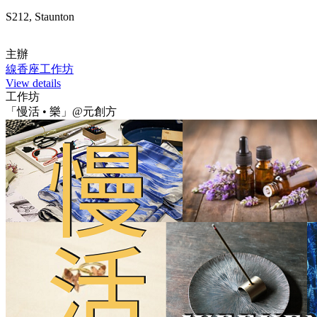
S212, Staunton
主辦
線香座工作坊
View details
工作坊
「慢活 • 樂」@元創方