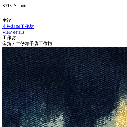
S513, Staunton
主辦
水松杯墊工作坊
View details
工作坊
金箔 x 牛仔布手袋工作坊