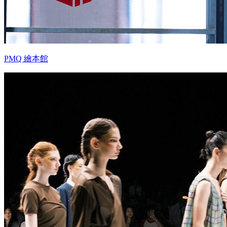
PMQ 繪本館