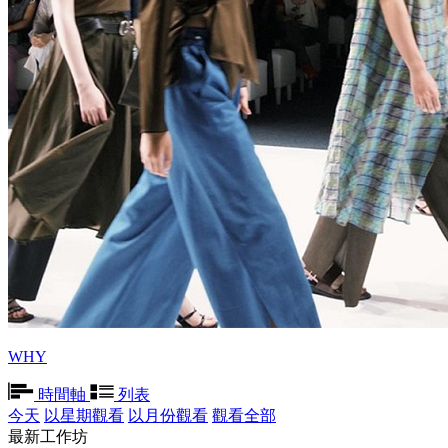
WHY
時間軸
列表
今天
以星期觀看
以月份觀看
觀看全部
最新工作坊