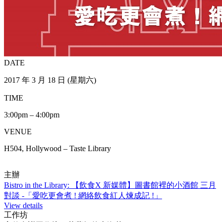
DATE
2017 年 3 月 18 日 (星期六)
TIME
3:00pm – 4:00pm
VENUE
H504, Hollywood – Taste Library
主辦
Bistro in the Library: 【飲食X 新媒體】圖書館裡的小酒館 三月
對談 -「愛吃更會煮 ! 網絡飲食紅人煉成記 !」
View details
工作坊