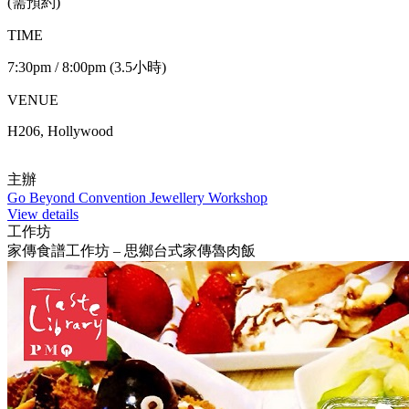
(需預約)
TIME
7:30pm / 8:00pm (3.5小時)
VENUE
H206, Hollywood
主辦
Go Beyond Convention Jewellery Workshop
View details
工作坊
家傳食譜工作坊 – 思鄉台式家傳魯肉飯