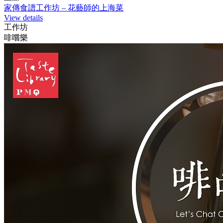
家傳食譜工作坊 – 花藝師的上海菜
View details
工作坊
啡嚐樂