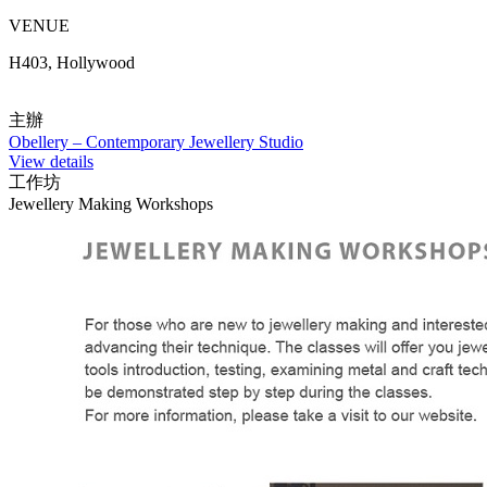
VENUE
H403, Hollywood
主辦
Obellery – Contemporary Jewellery Studio
View details
工作坊
Jewellery Making Workshops