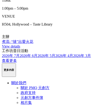
TIME
1:00pm – 5:00pm
VENUE
H504, Hollywood – Taste Library
主辦
煮流: “撻”出愛火花
View details
工作坊昔日活動
2026年 7月
2026年 6月
2026年 5月
2026年 4月
2026年 3月
查看更多
更多內容
關於我們
關於 PMQ 元創方
政府支持
元創方事件簿
相片集