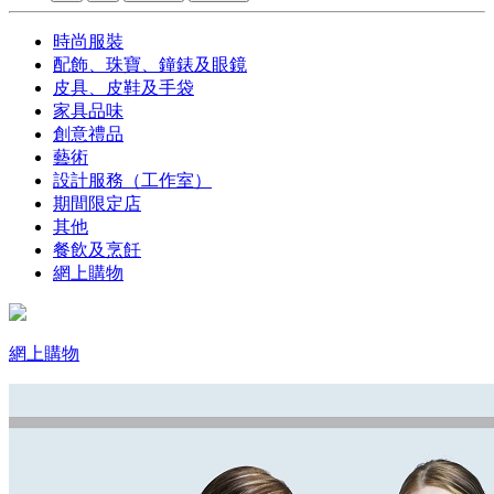
時尚服裝
配飾、珠寶、鐘錶及眼鏡
皮具、皮鞋及手袋
家具品味
創意禮品
藝術
設計服務（工作室）
期間限定店
其他
餐飲及烹飪
網上購物
網上購物