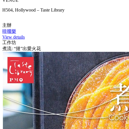
VENUE
H504, Hollywood – Taste Library
主辦
啡嚐樂
View details
工作坊
煮流: “撻”出愛火花