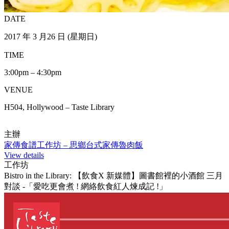
DATE
2017 年 3 月26 日 (星期日)
TIME
3:00pm – 4:30pm
VENUE
H504, Hollywood – Taste Library
主辦
家傳食譜工作坊 – 思鄉台式家傳魯肉飯
View details
工作坊
Bistro in the Library: 【飲食X 新媒體】圖書館裡的小酒館 三月
對談 -「愛吃更會煮 ! 網絡飲食紅人煉成記 !」