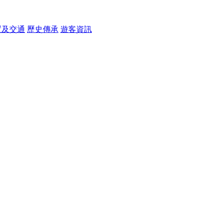
置及交通
歷史傳承
遊客資訊