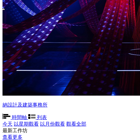
納設計及建築事務所
時間軸
列表
今天
以星期觀看
以月份觀看
觀看全部
最新工作坊
查看更多