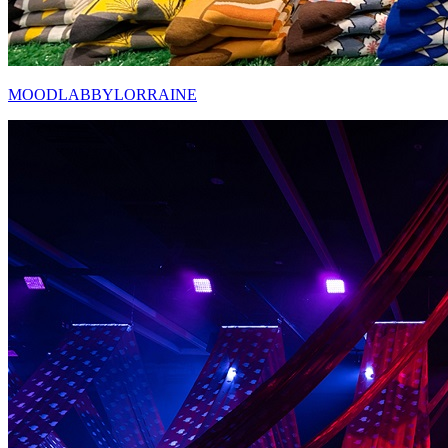
MOODLABBYLORRAINE