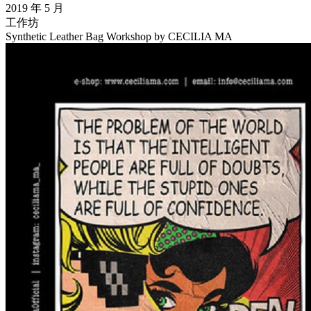
2019 年 5 月
工作坊
Synthetic Leather Bag Workshop by CECILIA MA