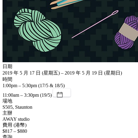
日期
2019 年 5 月 17 日 (星期五) – 2019 年 5 月 19 日 (星期日)
時間
1:00pm – 5:30pm (17/5 & 18/5)
11:00am – 3:30pm (19/5)
場地
S505, Staunton
主辦
AWAY studio
費用 (港幣)
$817 – $880
查詢