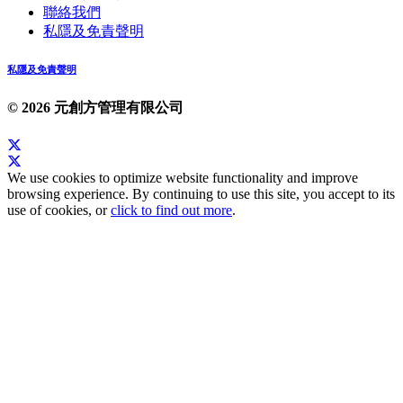
聯絡我們
私隱及免責聲明
私隱及免責聲明
© 2026 元創方管理有限公司
We use cookies to optimize website functionality and improve
browsing experience. By continuing to use this site, you accept to its
use of cookies, or
click to find out more
.