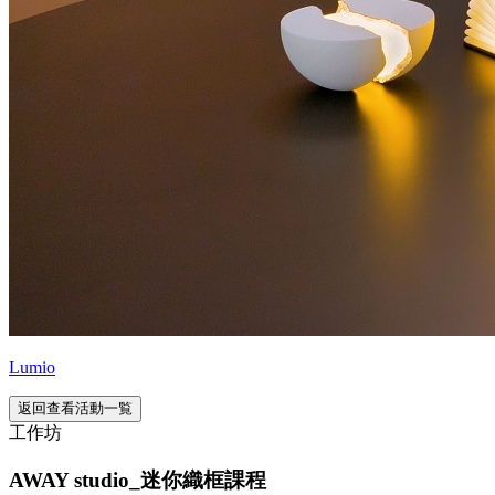
Lumio
返回查看活動一覧
工作坊
AWAY studio_迷你織框課程