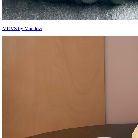
MDVS by Mondovi