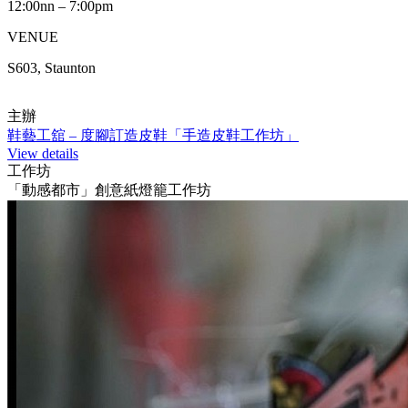
12:00nn – 7:00pm
VENUE
S603, Staunton
主辦
鞋藝工舘 – 度腳訂造皮鞋「手造皮鞋工作坊」
View details
工作坊
「動感都市」創意紙燈籠工作坊