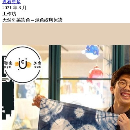
查看更多
2021 年 8 月
工作坊
天然剩菜染色 – 混色絞與紥染