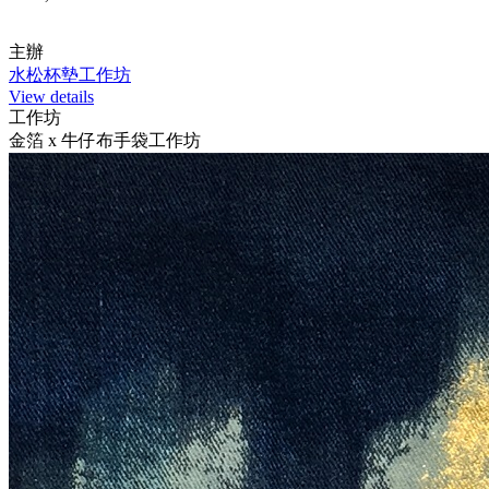
主辦
水松杯墊工作坊
View details
工作坊
金箔 x 牛仔布手袋工作坊