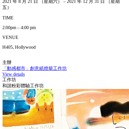
2021 年 8 月 21 日 （星期六） – 2021 年 12 月 31 日 （星期
五）
TIME
2:00pm – 4:00 pm
VENUE
H405, Hollywood
主辦
「動感都市」創意紙燈籠工作坊
View details
工作坊
和諧粉彩體驗工作坊