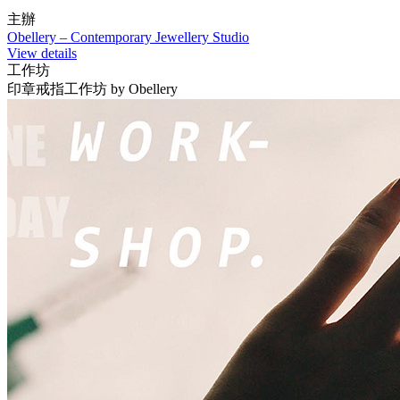
主辦
Obellery – Contemporary Jewellery Studio
View details
工作坊
印章戒指工作坊 by Obellery