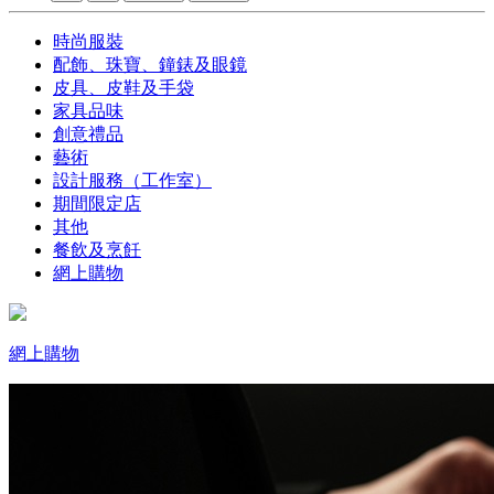
時尚服裝
配飾、珠寶、鐘錶及眼鏡
皮具、皮鞋及手袋
家具品味
創意禮品
藝術
設計服務（工作室）
期間限定店
其他
餐飲及烹飪
網上購物
網上購物