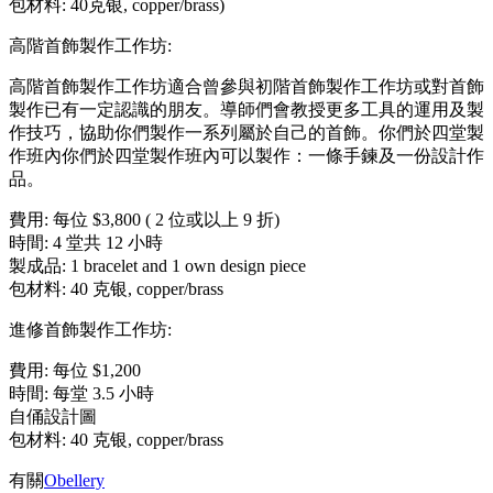
包材料: 40克银, copper/brass)
高階首飾製作工作坊:
高階首飾製作工作坊適合曾參與初階首飾製作工作坊或對首飾
製作已有一定認識的朋友。導師們會教授更多工具的運用及製
作技巧，協助你們製作一系列屬於自己的首飾。你們於四堂製
作班內你們於四堂製作班內可以製作：一條手鍊及一份設計作
品。
費用: 每位 $3,800 ( 2 位或以上 9 折)
時間: 4 堂共 12 小時
製成品: 1 bracelet and 1 own design piece
包材料: 40 克银, copper/brass
進修首飾製作工作坊:
費用: 每位 $1,200
時間: 每堂 3.5 小時
自俑設計圖
包材料: 40 克银, copper/brass
有關
Obellery