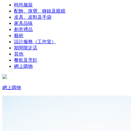
時尚服裝
配飾、珠寶、鐘錶及眼鏡
皮具、皮鞋及手袋
家具品味
創意禮品
藝術
設計服務（工作室）
期間限定店
其他
餐飲及烹飪
網上購物
網上購物