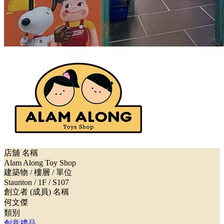
店舖 名稱
Alam Along Toy Shop
建築物 / 樓層 / 單位
Staunton / 1F / S107
創立者 (成員) 名稱
何文傑
類別
創意禮品