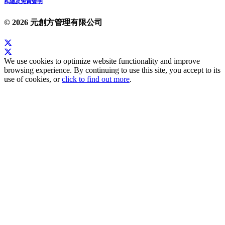
私隱及免責聲明
© 2026 元創方管理有限公司
We use cookies to optimize website functionality and improve
browsing experience. By continuing to use this site, you accept to its
use of cookies, or
click to find out more
.