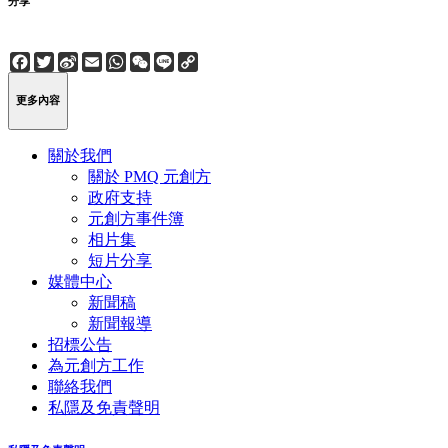
分享
Facebook
Twitter
Sina
Email
WhatsApp
WeChat
Line
Copy
Weibo
Link
更多內容
關於我們
關於 PMQ 元創方
政府支持
元創方事件簿
相片集
短片分享
媒體中心
新聞稿
新聞報導
招標公告
為元創方工作
聯絡我們
私隱及免責聲明