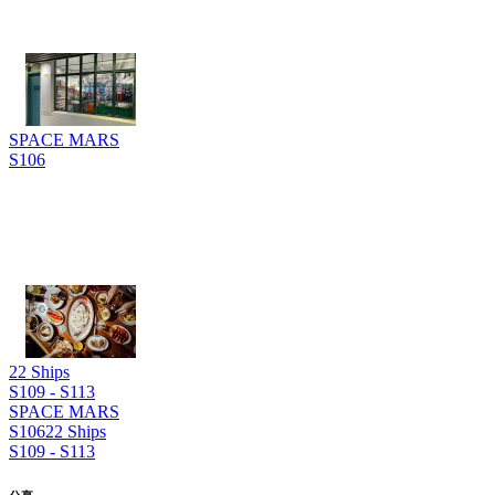
SPACE MARS
S106
22 Ships
S109 - S113
SPACE MARS
S106
22 Ships
S109 - S113