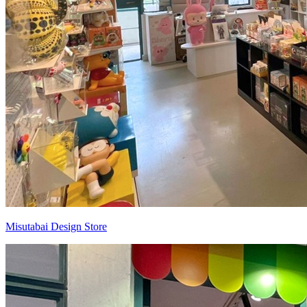
Misutabai Design Store