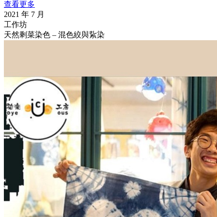
查看更多
2021 年 7 月
工作坊
天然剩菜染色 – 混色絞與紥染