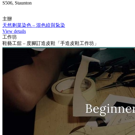
S506, Staunton
主辦
天然剩菜染色 – 混色絞與紥染
View details
工作坊
鞋藝工舘 – 度腳訂造皮鞋「手造皮鞋工作坊」