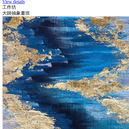
View details
工作坊
大師抽象畫班