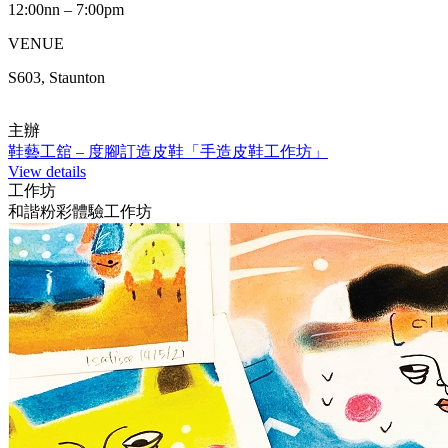
12:00nn – 7:00pm
VENUE
S603, Staunton
主辦
鞋藝工舘 – 度腳訂造皮鞋「手造皮鞋工作坊」
View details
工作坊
和諧粉彩體驗工作坊