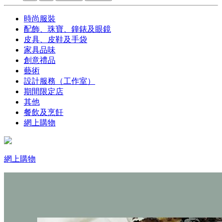
時尚服裝
配飾、珠寶、鐘錶及眼鏡
皮具、皮鞋及手袋
家具品味
創意禮品
藝術
設計服務（工作室）
期間限定店
其他
餐飲及烹飪
網上購物
網上購物