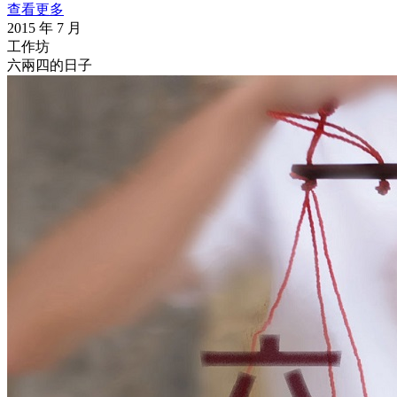
查看更多
2015 年 7 月
工作坊
六兩四的日子