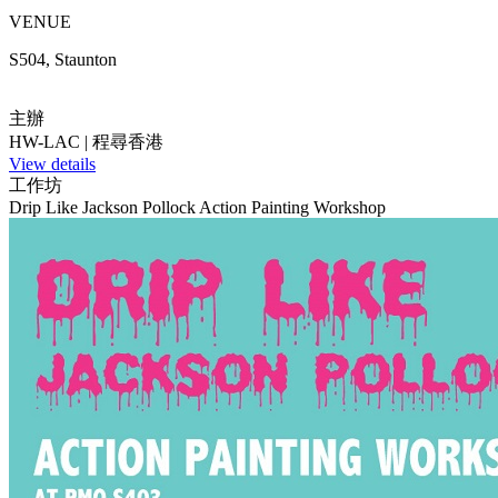
VENUE
S504, Staunton
主辦
HW-LAC | 程尋香港
View details
工作坊
Drip Like Jackson Pollock Action Painting Workshop