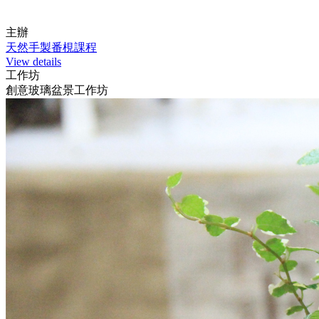
主辦
天然手製番梘課程
View details
工作坊
創意玻璃盆景工作坊