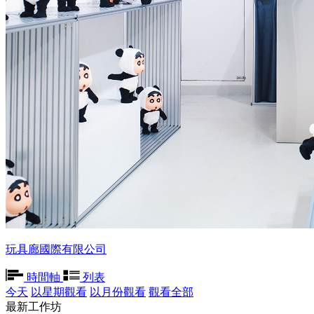
玩具廊國際有限公司
時間軸
列表
今天
以星期觀看
以月份觀看
觀看全部
最新工作坊