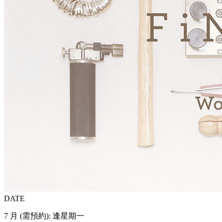
DATE
7 月 (需預約): 逢星期一