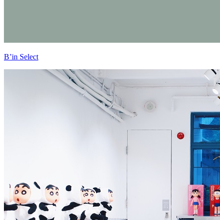
B’in Select