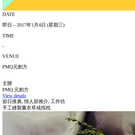
DATE
即日 – 2017年1月4日 (星期三)
TIME
-
VENUE
PMQ元創方
主辦
PMQ 元創方
View details
節日推廣, 情人節推介, 工作坊
手工縫製薰衣草戒指枕