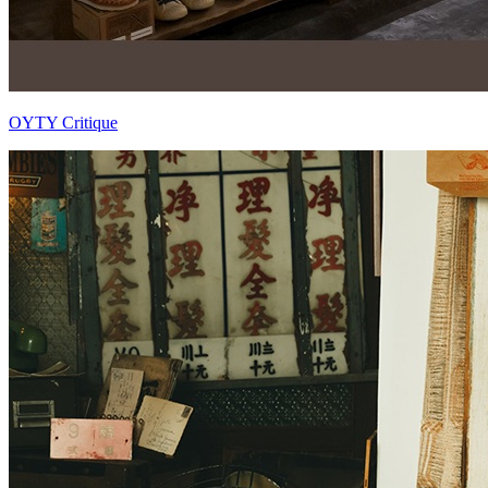
OYTY Critique