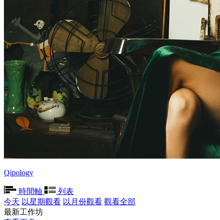
Qipology
時間軸
列表
今天
以星期觀看
以月份觀看
觀看全部
最新工作坊