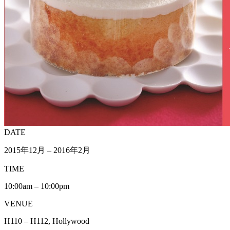
DATE
2015年12月 – 2016年2月
TIME
10:00am – 10:00pm
VENUE
H110 – H112, Hollywood