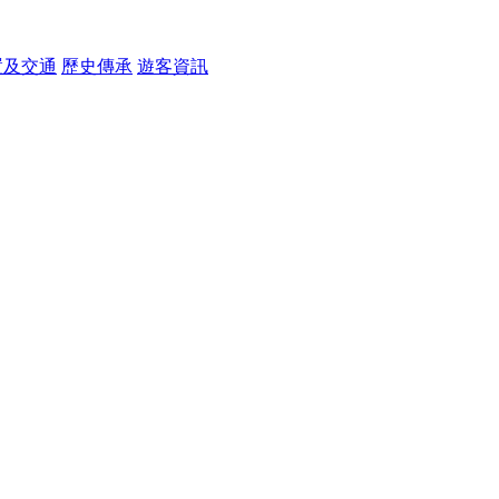
置及交通
歷史傳承
遊客資訊