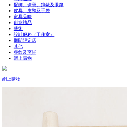
配飾、珠寶、鐘錶及眼鏡
皮具、皮鞋及手袋
家具品味
創意禮品
藝術
設計服務（工作室）
期間限定店
其他
餐飲及烹飪
網上購物
網上購物