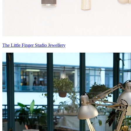
The Little Finger Studio Jewellery