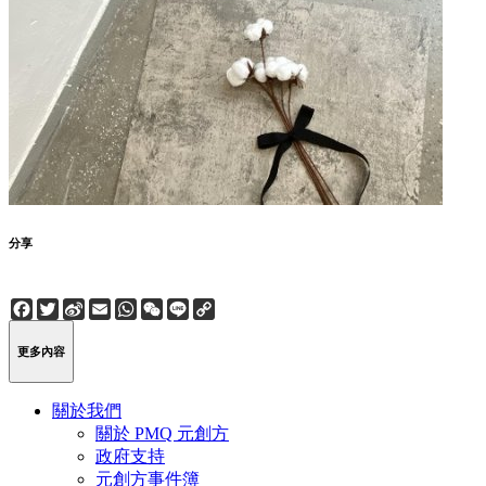
分享
Facebook
Twitter
Sina
Email
WhatsApp
WeChat
Line
Copy
Weibo
Link
更多內容
關於我們
關於 PMQ 元創方
政府支持
元創方事件簿