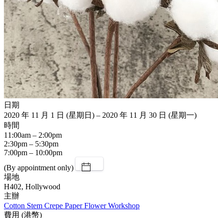
日期
2020 年 11 月 1 日 (星期日) – 2020 年 11 月 30 日 (星期一)
時間
11:00am – 2:00pm
2:30pm – 5:30pm
7:00pm – 10:00pm
(By appointment only)
場地
H402, Hollywood
主辦
Cotton Stem Crepe Paper Flower Workshop
費用 (港幣)