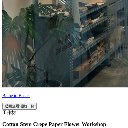
Bathe to Basics
返回查看活動一覧
工作坊
Cotton Stem Crepe Paper Flower Workshop