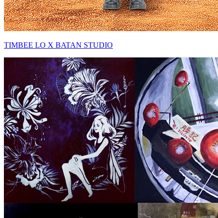
TIMBEE LO X BATAN STUDIO