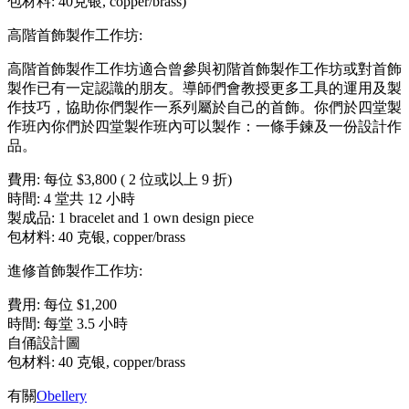
包材料: 40克银, copper/brass)
高階首飾製作工作坊:
高階首飾製作工作坊適合曾參與初階首飾製作工作坊或對首飾
製作已有一定認識的朋友。導師們會教授更多工具的運用及製
作技巧，協助你們製作一系列屬於自己的首飾。你們於四堂製
作班內你們於四堂製作班內可以製作：一條手鍊及一份設計作
品。
費用: 每位 $3,800 ( 2 位或以上 9 折)
時間: 4 堂共 12 小時
製成品: 1 bracelet and 1 own design piece
包材料: 40 克银, copper/brass
進修首飾製作工作坊:
費用: 每位 $1,200
時間: 每堂 3.5 小時
自俑設計圖
包材料: 40 克银, copper/brass
有關
Obellery