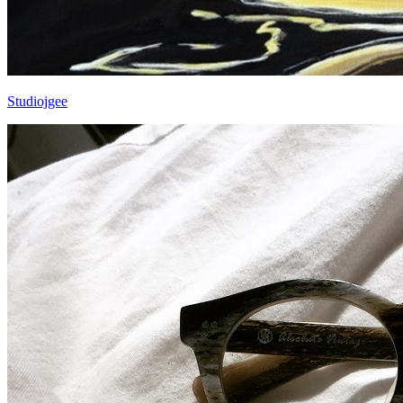
Studiojgee