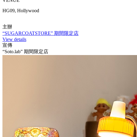
VENUE
HG09, Hollywood
主辦
“SUGARCOATSTORE” 期間限定店
View details
宣傳
“Soto.lab” 期間限定店