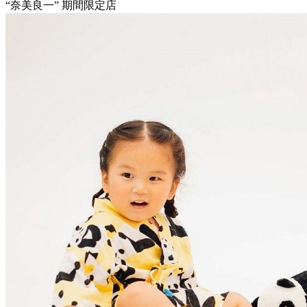
“奈美良一” 期間限定店