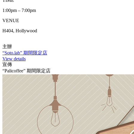
TIME
1:00pm – 7:00pm
VENUE
H404, Hollywood
主辦
“Soto.lab” 期間限定店
View details
宣傳
“Palicoffee” 期間限定店