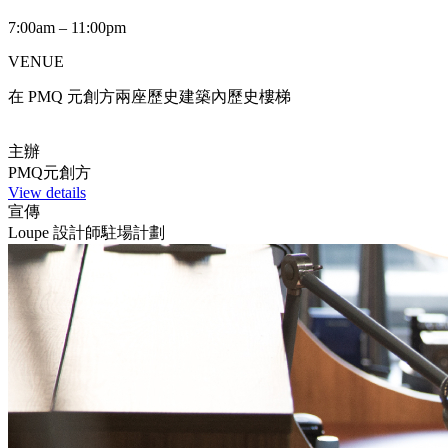
7:00am – 11:00pm
VENUE
在 PMQ 元創方兩座歷史建築內歷史樓梯
主辦
PMQ元創方
View details
宣傳
Loupe 設計師駐場計劃