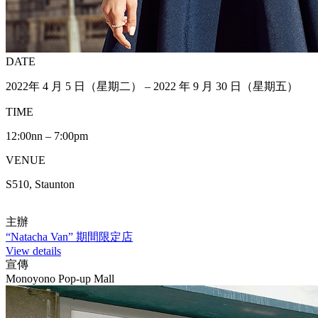
DATE
2022年 4 月 5 日（星期二） – 2022 年 9 月 30 日（星期五）
TIME
12:00nn – 7:00pm
VENUE
S510, Staunton
主辦
“Natacha Van” 期間限定店
View details
宣傳
Monoyono Pop-up Mall