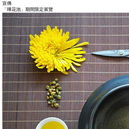
宣傳
「嘩花池」期間限定展覽