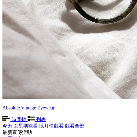
Absolute Vintage Eyewear
時間軸
列表
今天
以星期觀看
以月份觀看
觀看全部
最新宣傳活動