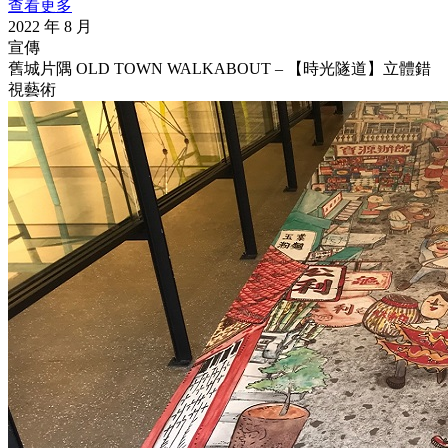
查看更多
2022 年 8 月
宣傳
舊城片隅 OLD TOWN WALKABOUT – 【時光隧道】立體錯
視藝術