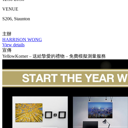
VENUE
S206, Staunton
主辦
HARRISON WONG
View details
宣傳
YellowKorner – 送給摯愛的禮物 – 免費模擬測量服務