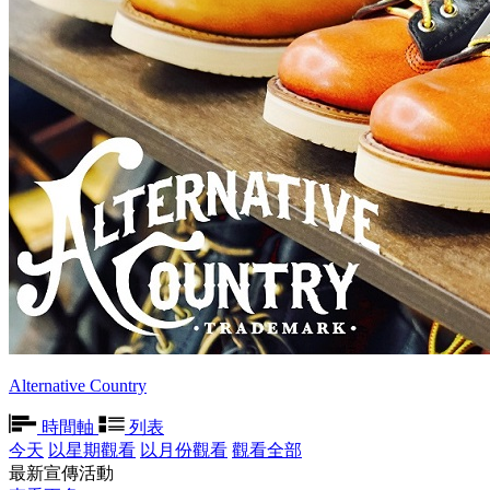
Alternative Country
時間軸
列表
今天
以星期觀看
以月份觀看
觀看全部
最新宣傳活動