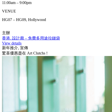
11:00am – 9:00pm
VENUE
HG07 – HG09, Hollywood
主辦
香港. 設計廊 – 免費多用途拉鏈袋
View details
新年推介, 宣傳
驚喜優惠盡在 Art Clutchs !