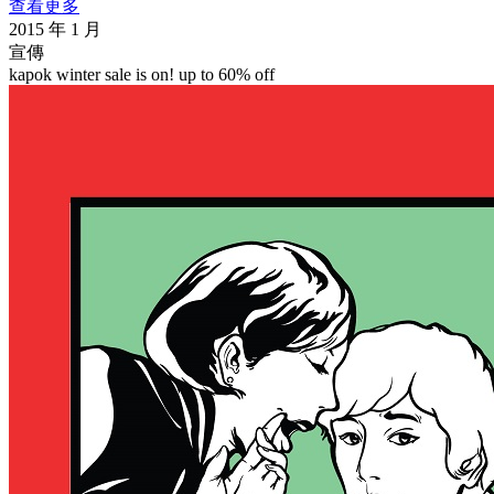
查看更多
2015 年 1 月
宣傳
kapok winter sale is on! up to 60% off