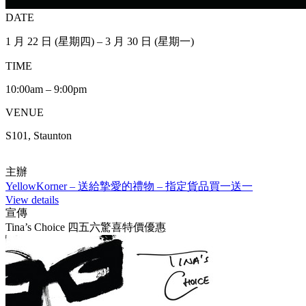
DATE
1 月 22 日 (星期四) – 3 月 30 日 (星期一)
TIME
10:00am – 9:00pm
VENUE
S101, Staunton
主辦
YellowKorner – 送給摯愛的禮物 – 指定貨品買一送一
View details
宣傳
Tina’s Choice 四五六驚喜特價優惠