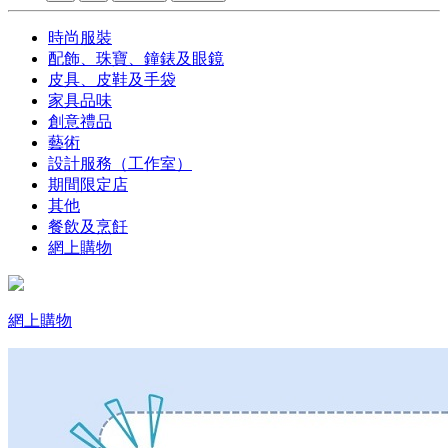
時尚服裝
配飾、珠寶、鐘錶及眼鏡
皮具、皮鞋及手袋
家具品味
創意禮品
藝術
設計服務（工作室）
期間限定店
其他
餐飲及烹飪
網上購物
網上購物