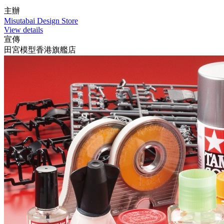
主辦
Misutabai Design Store
View details
宣傳
田宮模型香港旗艦店