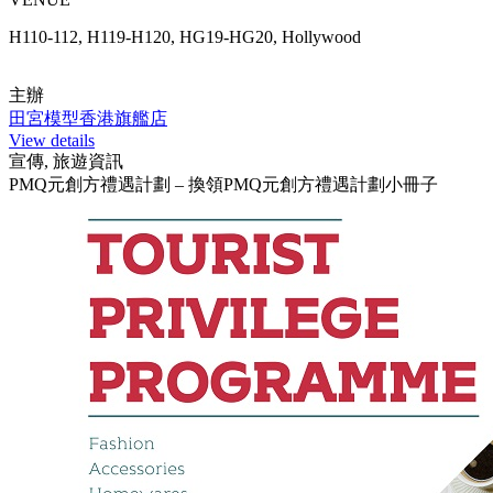
H110-112, H119-H120, HG19-HG20, Hollywood
主辦
田宮模型香港旗艦店
View details
宣傳, 旅遊資訊
PMQ元創方禮遇計劃 – 換領PMQ元創方禮遇計劃小冊子