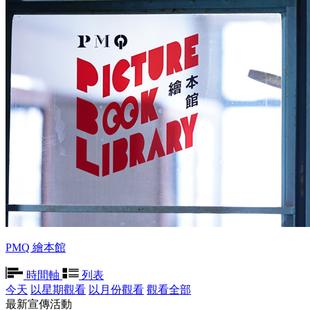
PMQ 繪本館
時間軸
列表
今天
以星期觀看
以月份觀看
觀看全部
最新宣傳活動