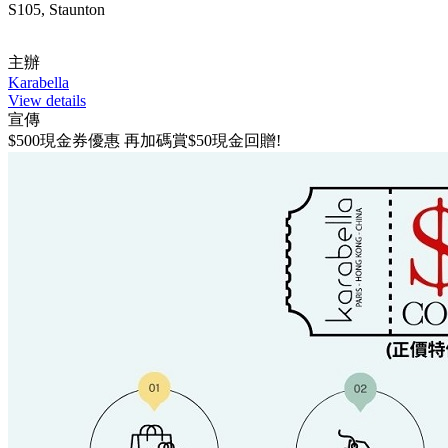
S105, Staunton
主辦
Karabella
View details
宣傳
$500現金券優惠 再加碼賞$50現金回贈!