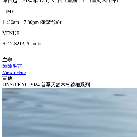
即日起 – 2024 年 12 月 31 日（星期二）（星期六除外）
TIME
11:30am – 7:30pm (敬請預約)
VENUE
S212-S213, Staunton
主辦
陸陸毛寵
View details
宣傳
UNSUIKYO 2024 首季天然木材鏡框系列