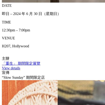
DATE
即日 – 2024 年 6 月 30 日（星期日）
TIME
12:30pm – 7:00pm
VENUE
H207, Hollywood
主辦
「重生」 期間限定展覽
View details
宣傳
“Slow Sunday” 期間限定店