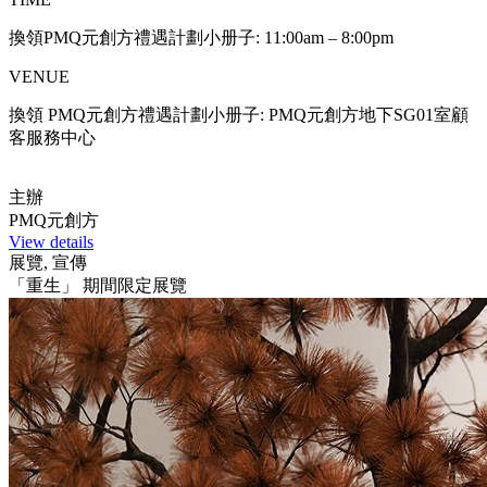
換領PMQ元創方禮遇計劃小册子: 11:00am – 8:00pm
VENUE
換領 PMQ元創方禮遇計劃小册子: PMQ元創方地下SG01室顧
客服務中心
主辦
PMQ元創方
View details
展覽, 宣傳
「重生」 期間限定展覽