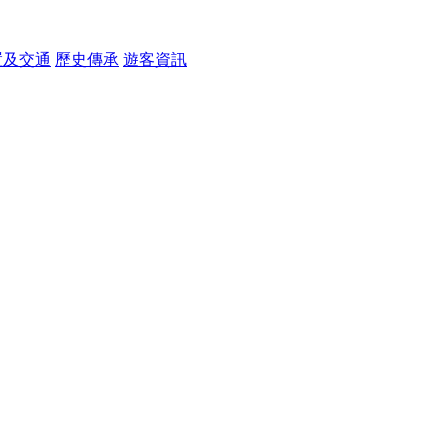
置及交通
歷史傳承
遊客資訊