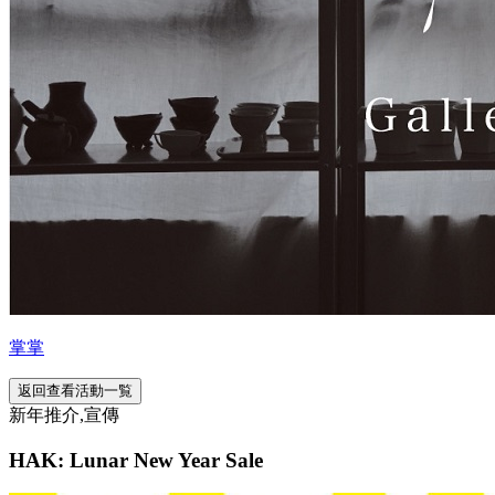
掌掌
返回查看活動一覧
新年推介,宣傳
HAK: Lunar New Year Sale