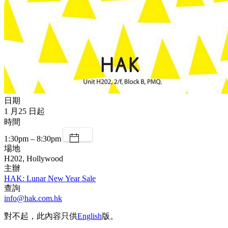
日期
1 月25 日起
時間
1:30pm – 8:30pm
場地
H202, Hollywood
主辦
HAK: Lunar New Year Sale
查詢
info@hak.com.hk
對不起，此內容只供
English
版。