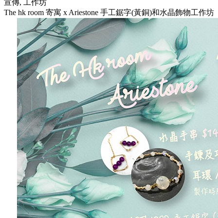
宣傳, 工作坊
The hk room 寄寓 x Ariestone 手工鋸字(黃銅)和水晶飾物工作坊