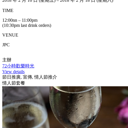
2018 年 2 月 16 日 (星期五) – 2018 年 2 月 18 日 (星期六)
TIME
12:00nn – 11:00pm
(10:30pm last drink orders)
VENUE
JPC
主辦
72小時歡樂時光
View details
節日推廣, 宣傳, 情人節推介
情人節套餐