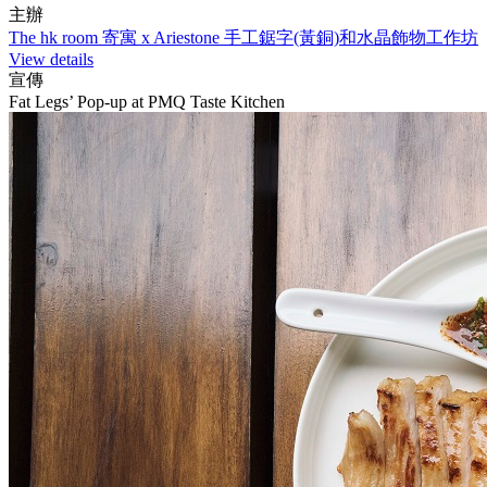
主辦
The hk room 寄寓 x Ariestone 手工鋸字(黃銅)和水晶飾物工作坊
View details
宣傳
Fat Legs’ Pop-up at PMQ Taste Kitchen