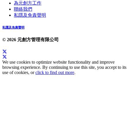
為元創方工作
聯絡我們
私隱及免責聲明
私隱及免責聲明
© 2026 元創方管理有限公司
We use cookies to optimize website functionality and improve
browsing experience. By continuing to use this site, you accept to its
use of cookies, or
click to find out more
.