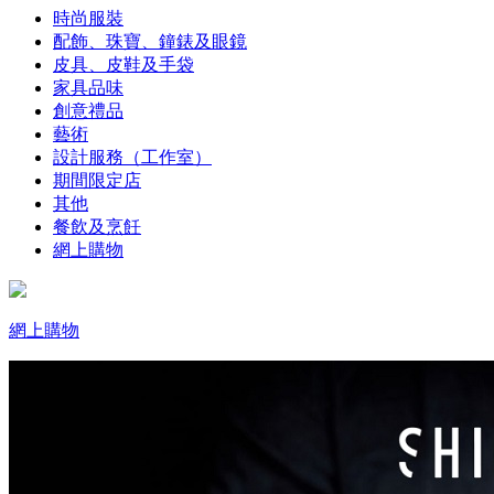
時尚服裝
配飾、珠寶、鐘錶及眼鏡
皮具、皮鞋及手袋
家具品味
創意禮品
藝術
設計服務（工作室）
期間限定店
其他
餐飲及烹飪
網上購物
網上購物