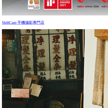
ShiftCam 手機攝影專門店