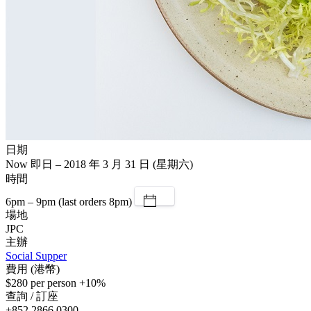
日期
Now 即日 – 2018 年 3 月 31 日 (星期六)
時間
6pm – 9pm (last orders 8pm)
場地
JPC
主辦
Social Supper
費用 (港幣)
$280 per person +10%
查詢 / 訂座
+852 2866 0300