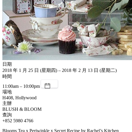
日期
2018 年 1 月 25 日 (星期四) – 2018 年 2 月 13 日 (星期二)
時間
11:00am – 10:00pm
場地
H408, Hollywood
主辦
BLUSH & BLOOM
查詢
+852 5980 4766
Blooms Tea x Periwinkle x Secret Recipe by Rachel’s Kitchen