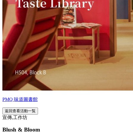
PMQ 味道圖書館
返回查看活動一覧
宣傳,工作坊
Blush & Bloom