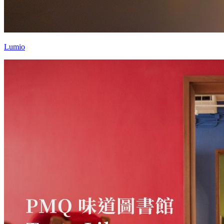
Lumio