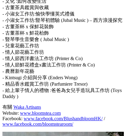
- 文化 :如何改變生活
- 古董茶具鑑賞與收藏
- 小淑女工作坊:愉快學懂英式禮儀
- 小淑女工作坊:豎琴初體驗 (Jubal Music ) – 西方浪漫探究
- 古董茶杯 x 保鮮花裝飾
- 古董茶杯 x 鮮花枱飾
- 豎琴學生音樂會 ( Jubal Music )
- 兒童花藝工作坊
- 情人節花藝工作坊
- 情人節西洋書法工作坊 (Printer & Co)
- 情人節鮮花禮盒x書法工作坊 (Printer & Co)
- 農曆新年花藝
- Kintsugi 介紹與分享 (Enders Wong)
- 精品香水鑑賞工作坊 (Parfumiere Tresor)
- 給上輩子情人的禮物 :爸爸為女兒手造玩具工作坊 (Toys
Daddy )
有關
Waka Artisans
Website:
www.bloomstea.com
Facebook:
www.facebook.com/BlushandbloomHK/
/
www.facebook.com/bloomstearoom/