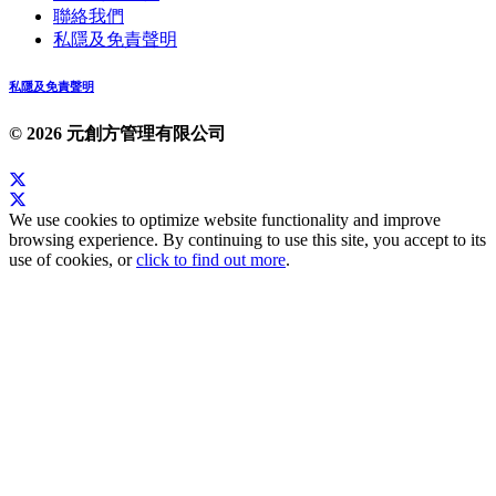
聯絡我們
私隱及免責聲明
私隱及免責聲明
© 2026 元創方管理有限公司
We use cookies to optimize website functionality and improve
browsing experience. By continuing to use this site, you accept to its
use of cookies, or
click to find out more
.