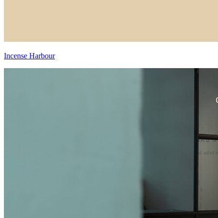
Incense Harbour