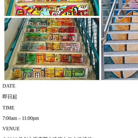
DATE
即日起
TIME
7:00am – 11:00pm
VENUE