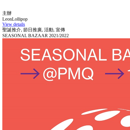
主辦
LeonLollipop
View details
聖誕推介, 節日推廣, 活動, 宣傳
SEASONAL BAZAAR 2021/2022