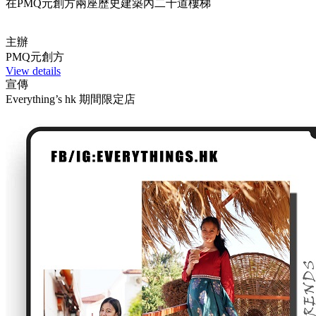
在PMQ元創方兩座歷史建築內二十道樓梯
主辦
PMQ元創方
View details
宣傳
Everything’s hk 期間限定店