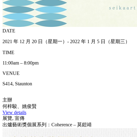
DATE
2021 年 12 月 20 日（星期一）- 2022 年 1 月 5 日（星期三）
TIME
11:00am – 8:00pm
VENUE
S414, Staunton
主辦
何梓駿、姚俊賢
View details
展覽, 宣傳
出爐藝術獎個展系列：Coherence – 莫鎧靖