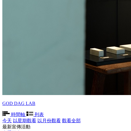
GOD DAG LAB
時間軸
列表
今天
以星期觀看
以月份觀看
觀看全部
最新宣傳活動