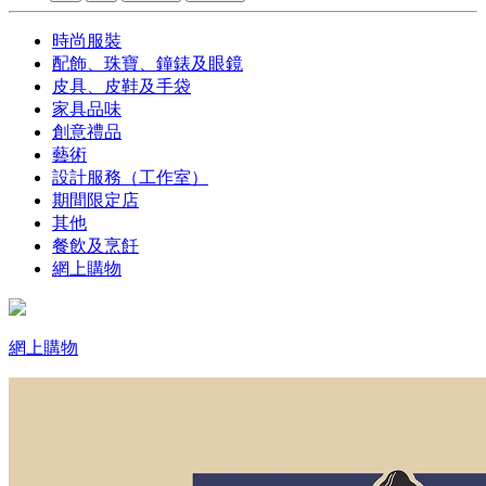
時尚服裝
配飾、珠寶、鐘錶及眼鏡
皮具、皮鞋及手袋
家具品味
創意禮品
藝術
設計服務（工作室）
期間限定店
其他
餐飲及烹飪
網上購物
網上購物