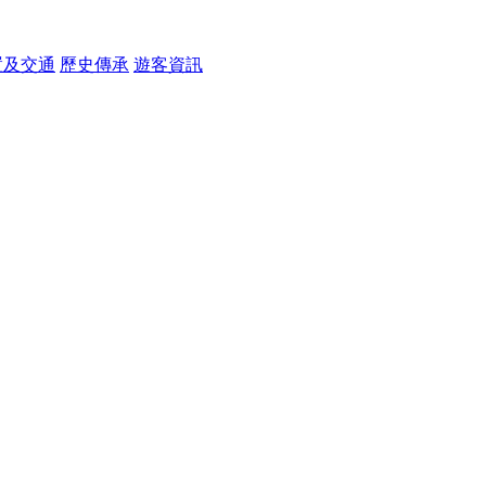
置及交通
歷史傳承
遊客資訊