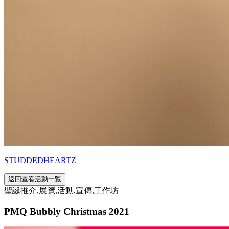
STUDDEDHEARTZ
返回查看活動一覧
聖誕推介,展覽,活動,宣傳,工作坊
PMQ Bubbly Christmas 2021